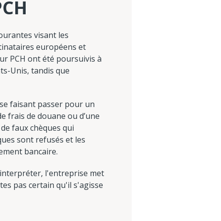
PCH
ourantes visant les
inataires européens et
our PCH ont été poursuivis à
ts-Unis, tandis que
se faisant passer pour un
 de frais de douane ou d’une
 de faux chèques qui
ues sont refusés et les
irement bancaire.
nterpréter, l'entreprise met
es pas certain qu'il s'agisse