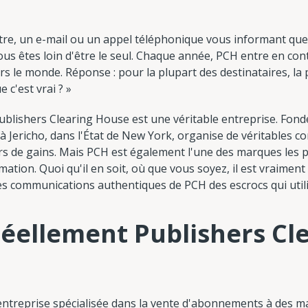
ettre, un e-mail ou un appel téléphonique vous informant qu
us êtes loin d'être le seul. Chaque année, PCH entre en cont
rs le monde. Réponse : pour la plupart des destinataires, la
 c'est vrai ? »
Publishers Clearing House est une véritable entreprise. Fond
 à Jericho, dans l'État de New York, organise de véritables c
ars de gains. Mais PCH est également l'une des marques les 
tion. Quoi qu'il en soit, où que vous soyez, il est vraiment
les communications authentiques de PCH des escrocs qui uti
réellement Publishers Cl
entreprise spécialisée dans la vente d'abonnements à des ma