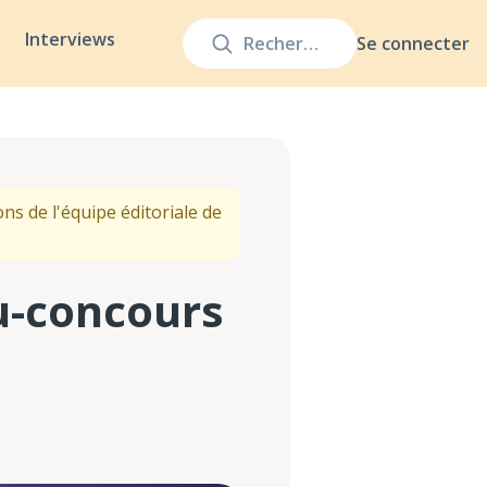
Interviews
Se connecter
ns de l'équipe éditoriale de
eu-concours