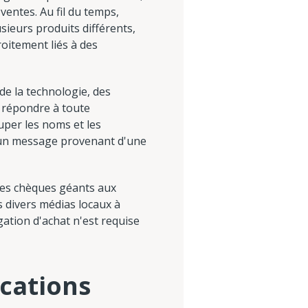
ventes. Au fil du temps,
sieurs produits différents,
roitement liés à des
e la technologie, des
e répondre à toute
uper les noms et les
st un message provenant d'une
 des chèques géants aux
s divers médias locaux à
igation d'achat n'est requise
cations