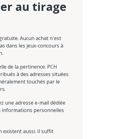
per au tirage
 gratuite. Aucun achat n'est
cas dans les jeux-concours à
n.
lle de la pertinence. PCH
tribués à des adresses situées
néralement touchés par le
rs.
isez une adresse e-mail dédiée
des informations personnelles
existent aussi. Il suffit