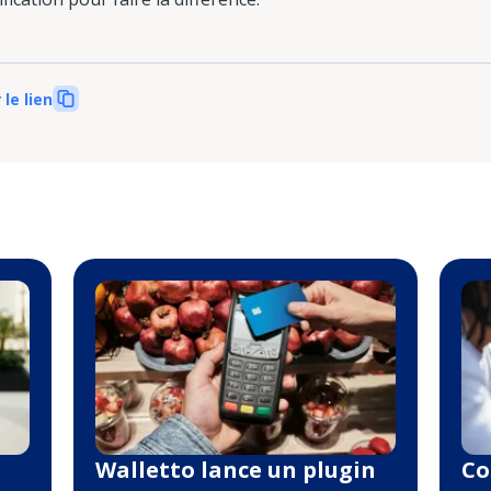
 le lien
Walletto lance un plugin
Co