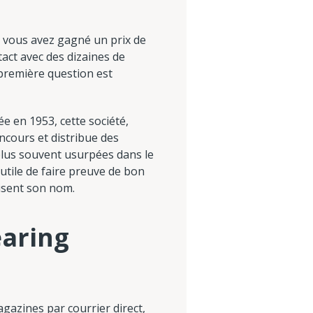
e vous avez gagné un prix de
act avec des dizaines de
 première question est
ée en 1953, cette société,
oncours et distribue des
plus souvent usurpées dans le
 utile de faire preuve de bon
lisent son nom.
earing
gazines par courrier direct,