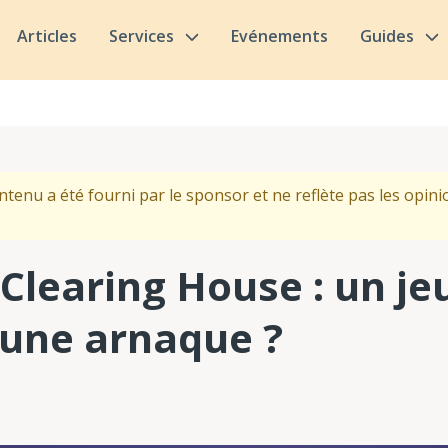
Articles
Services
Evénements
Guides
ntenu a été fourni par le sponsor et ne reflète pas les opinio
 Clearing House : un j
 une arnaque ?