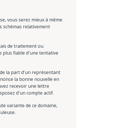
use, vous serez mieux à même
des schémas relativement
rais de traitement ou
 plus fiable d'une tentative
e la part d'un représentant
annonce la bonne nouvelle en
vez recevoir une lettre
sposez d'un compte actif.
te variante de ce domaine,
duleuse.