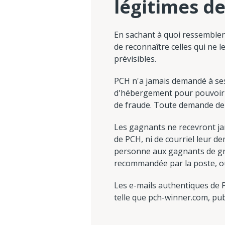
légitimes d
En sachant à quoi ressemblen
de reconnaître celles qui ne 
prévisibles.
PCH n'a jamais demandé à ses 
d'hébergement pour pouvoir ré
de fraude. Toute demande de 
Les gagnants ne recevront j
de PCH, ni de courriel leur d
personne aux gagnants de gro
recommandée par la poste, ou
Les e-mails authentiques de 
telle que pch-winner.com, pub