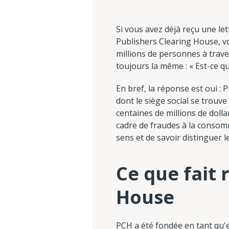
Si vous avez déjà reçu une l
Publishers Clearing House, vo
millions de personnes à trave
toujours la même : « Est-ce que
En bref, la réponse est oui : 
dont le siège social se trouve
centaines de millions de doll
cadre de fraudes à la consomma
sens et de savoir distinguer 
Ce que fait 
House
PCH a été fondée en tant qu'