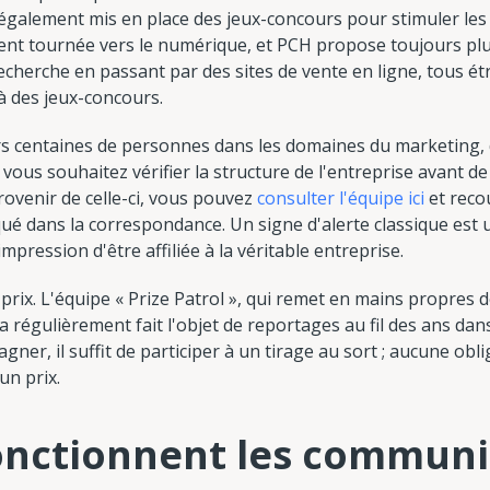
a également mis en place des jeux-concours pour stimuler les 
ment tournée vers le numérique, et PCH propose toujours plu
recherche en passant par des sites de vente en ligne, tous ét
à des jeux-concours.
rs centaines de personnes dans les domaines du marketing, d
 vous souhaitez vérifier la structure de l'entreprise avant d
venir de celle-ci, vous pouvez
consulter l'équipe ici
et reco
iqué dans la correspondance. Un signe d'alerte classique e
pression d'être affiliée à la véritable entreprise.
s prix. L'équipe « Prize Patrol », qui remet en mains propres
a régulièrement fait l'objet de reportages au fil des ans dan
agner, il suffit de participer à un tirage au sort ; aucune obl
un prix.
nctionnent les communi