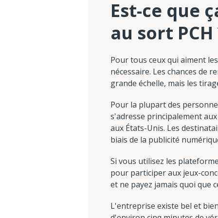
Est-ce que ç
au sort PCH 
Pour tous ceux qui aiment les 
nécessaire. Les chances de re
grande échelle, mais les tirag
Pour la plupart des personnes
s'adresse principalement aux 
aux États-Unis. Les destinat
biais de la publicité numériqu
Si vous utilisez les plateform
pour participer aux jeux-conco
et ne payez jamais quoi que c
L'entreprise existe bel et bien
d'environ cinq minutes de véri