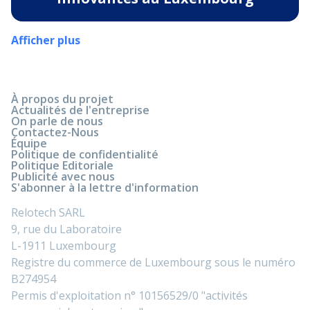
Afficher plus
À propos du projet
Actualités de l'entreprise
On parle de nous
Contactez-Nous
Équipe
Politique de confidentialité
Politique Editoriale
Publicité avec nous
S'abonner à la lettre d'information
Relotech SARL
9, rue du Laboratoire
L-1911 Luxembourg
Registre du commerce de Luxembourg sous le numéro
B274954
Permis d'exploitation n° 10156529/0 "activités