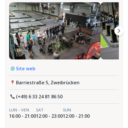
Site web
Barriestraße 5, Zweibrücken
(+49) 6 33 24 81 86 50
LUN - VEN
SAT
SUN
16:00 - 21:00
12:00 - 23:00
12:00 - 21:00