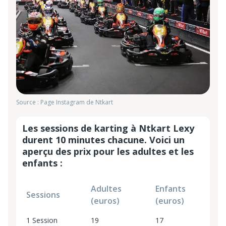
Source : Page Instagram de Ntkart
Les sessions de karting à Ntkart Lexy
durent 10 minutes chacune. Voici un
aperçu des prix pour les adultes et les
enfants :
Adultes
Enfants
Sessions
(euros)
(euros)
1 Session
19
17