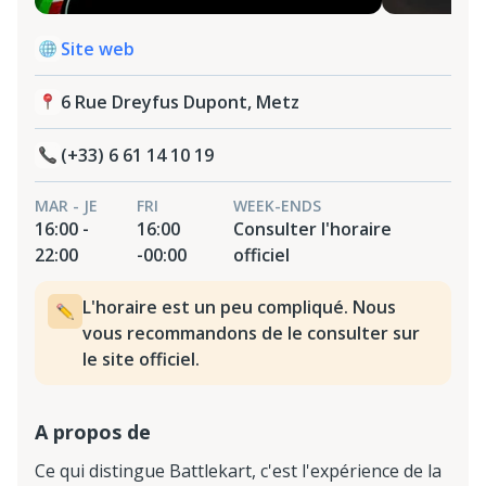
Site web
6 Rue Dreyfus Dupont, Metz
(+33) 6 61 14 10 19
MAR - JE
FRI
WEEK-ENDS
16:00 -
16:00
Consulter l'horaire
22:00
-00:00
officiel
L'horaire est un peu compliqué. Nous
vous recommandons de le consulter sur
le site officiel.
A propos de
Ce qui distingue Battlekart, c'est l'expérience de la