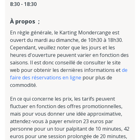
8:30 - 18:30
À propos ;
En règle générale, le Karting Mondercange est
ouvert du mardi au dimanche, de 10h30 à 18h30.
Cependant, veuillez noter que les jours et les
heures d'ouverture peuvent varier en fonction des
saisons. Il est donc conseillé de consulter le site
web pour obtenir les dernières informations et
de
faire des réservations en ligne
pour plus de
commodité.
En ce qui concerne les prix, les tarifs peuvent
fluctuer en fonction des offres promotionnelles,
mais pour vous donner une idée approximative,
attendez-vous à payer environ 23 euros par
personne pour un tour palpitant de 10 minutes, 42
euros pour une session prolongée de 20 minutes,