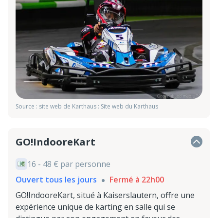
Source : site web de Karthaus : Site web du Karthaus
GO!IndooreKart
16 - 48 € par personne
Ouvert tous les jours
Fermé à 22h00
GO!IndooreKart, situé à Kaiserslautern, offre une
expérience unique de karting en salle qui se