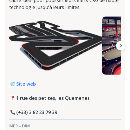
cadre idéal pour pousser leurs karts CRG de haute
technologie jusqu'à leurs limites.
Site web
1 rue des petites, les Quemenes
(+33) 3 82 23 79 39
MER - DIM