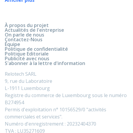
Afficher plus
À propos du projet
Actualités de l'entreprise
On parle de nous
Contactez-Nous
Équipe
Politique de confidentialité
Politique Editoriale
Publicité avec nous
S'abonner à la lettre d'information
Relotech SARL
9, rue du Laboratoire
L-1911 Luxembourg
Registre du commerce de Luxembourg sous le numéro
B274954
Permis d'exploitation n° 10156529/0 "activités
commerciales et services".
Numéro d'enregistrement : 20232404370
TVA : LU35271609