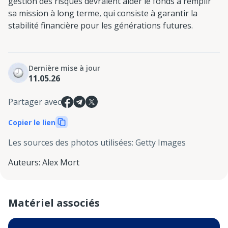
gestion des risques devraient aider le fonds à remplir
sa mission à long terme, qui consiste à garantir la
stabilité financière pour les générations futures.
Dernière mise à jour
11.05.26
Partager avec
Copier le lien
Les sources des photos utilisées
:
Getty Images
Auteurs
:
Alex Mort
Matériel associés