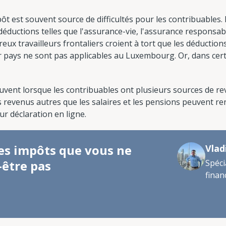
ôt est souvent source de difficultés pour les contribuables
ductions telles que l'assurance-vie, l'assurance responsabili
eux travailleurs frontaliers croient à tort que les déduction
 pays ne sont pas applicables au Luxembourg. Or, dans certai
ouvent lorsque les contribuables ont plusieurs sources de r
revenus autres que les salaires et les pensions peuvent renc
eur déclaration en ligne.
 les impôts que vous ne
Vlad
-être pas
Spéci
finan