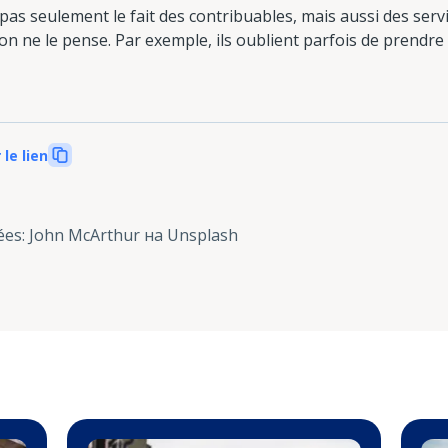
pas seulement le fait des contribuables, mais aussi des servi
n ne le pense. Par exemple, ils oublient parfois de prendre
 le lien
ées
:
John McArthur на Unsplash