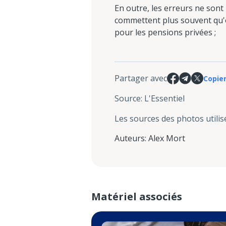
En outre, les erreurs ne sont 
commettent plus souvent qu'o
pour les pensions privées ;
Partager avec
Copier
Source
:
L'Essentiel
Les sources des photos utilis
Auteurs
:
Alex Mort
Matériel associés