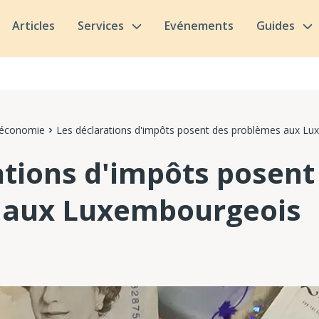
Articles
Services
Evénements
Guides
 économie
Les déclarations d'impôts posent des problèmes aux L
ations d'impôts posent
 aux Luxembourgeois