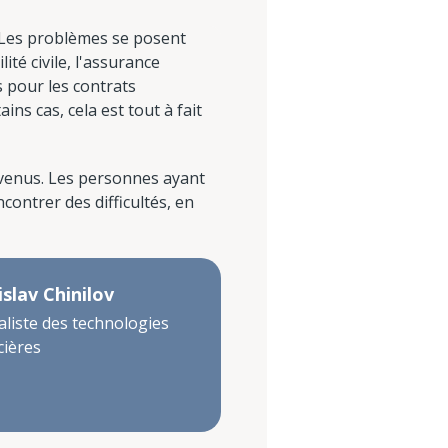
. Les problèmes se posent
té civile, l'assurance
s pour les contrats
ns cas, cela est tout à fait
evenus. Les personnes ayant
ontrer des difficultés, en
islav Chinilov
aliste des technologies
cières