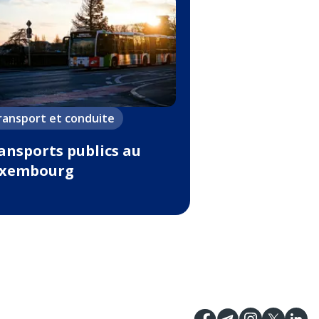
ransport et conduite
ansports publics au
xembourg