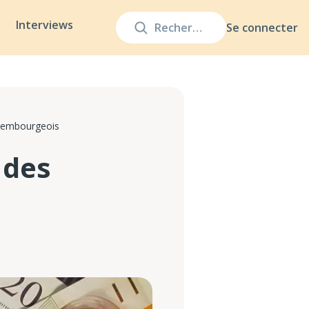
Interviews
Se connecter
uxembourgeois
 des