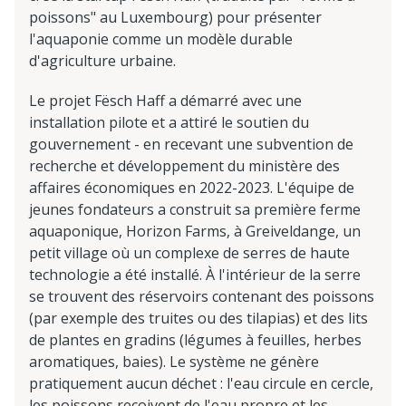
poissons" au Luxembourg) pour présenter
l'aquaponie comme un modèle durable
d'agriculture urbaine.
Le projet Fësch Haff a démarré avec une
installation pilote et a attiré le soutien du
gouvernement - en recevant une subvention de
recherche et développement du ministère des
affaires économiques en 2022-2023. L'équipe de
jeunes fondateurs a construit sa première ferme
aquaponique, Horizon Farms, à Greiveldange, un
petit village où un complexe de serres de haute
technologie a été installé. À l'intérieur de la serre
se trouvent des réservoirs contenant des poissons
(par exemple des truites ou des tilapias) et des lits
de plantes en gradins (légumes à feuilles, herbes
aromatiques, baies). Le système ne génère
pratiquement aucun déchet : l'eau circule en cercle,
les poissons reçoivent de l'eau propre et les