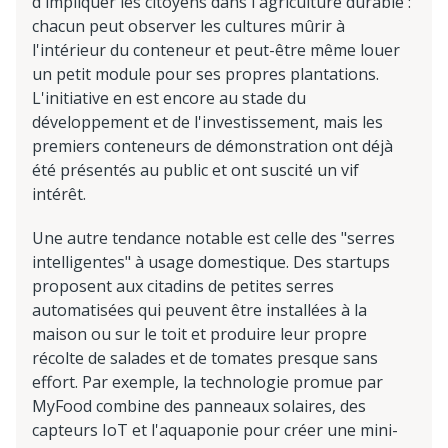
d'impliquer les citoyens dans l'agriculture durable :
chacun peut observer les cultures mûrir à
l'intérieur du conteneur et peut-être même louer
un petit module pour ses propres plantations.
L'initiative en est encore au stade du
développement et de l'investissement, mais les
premiers conteneurs de démonstration ont déjà
été présentés au public et ont suscité un vif
intérêt.
Une autre tendance notable est celle des "serres
intelligentes" à usage domestique. Des startups
proposent aux citadins de petites serres
automatisées qui peuvent être installées à la
maison ou sur le toit et produire leur propre
récolte de salades et de tomates presque sans
effort. Par exemple, la technologie promue par
MyFood combine des panneaux solaires, des
capteurs IoT et l'aquaponie pour créer une mini-