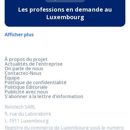
Les professions en demande au
Luxembourg
Afficher plus
À propos du projet
Actualités de l'entreprise
On parle de nous
Contactez-Nous
Équipe
Politique de confidentialité
Politique Editoriale
Publicité avec nous
S'abonner à la lettre d'information
Relotech SARL
9, rue du Laboratoire
L-1911 Luxembourg
Registre du commerce de Luxembourg sous le numéro