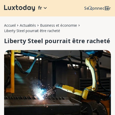
fr
Se connecter
Accueil
Actualités
Business et économie
Liberty Steel pourrait être racheté
Liberty Steel pourrait être racheté