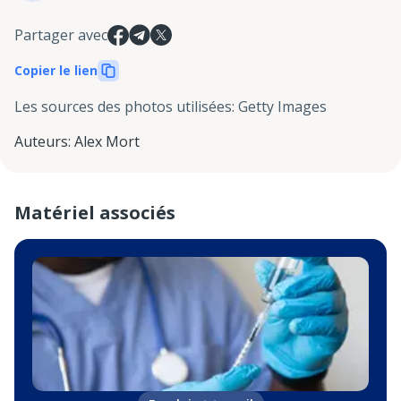
Partager avec
Copier le lien
Les sources des photos utilisées
:
Getty Images
Auteurs
:
Alex Mort
Matériel associés