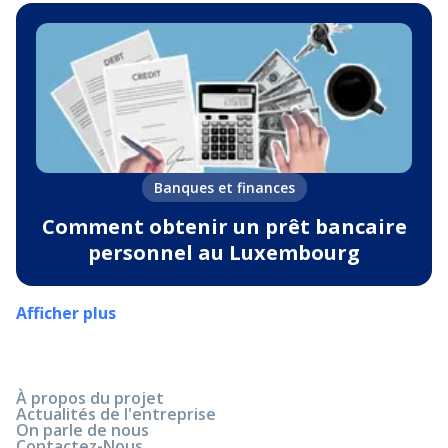
Banques et finances
Comment obtenir un prêt bancaire
personnel au Luxembourg
Afficher plus
À propos du projet
Actualités de l'entreprise
On parle de nous
Contactez-Nous