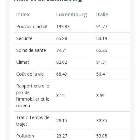
Index
Luxembourg
Italie
Pouvoir d'achat
199.83
91.77
Sécurité
65.88
53.19
Soins de santé
74.71
65.25
Climat
82.62
91.31
Coût de la vie
68.49
56.4
Rapport entre le
prix de
8.15
8.99
l'immobilier et le
revenu
Trafic Temps de
28.15
32.35
trajet
Pollution
23.27
53.85