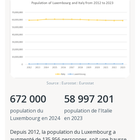
Source : Eurostat : Eurostat
672 000
58 997 201
population du
population de l'Italie
Luxembourg en 2024
en 2023
Depuis 2012, la population du Luxembourg a
augmenté de 135 956 personnes, soit une hausse