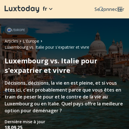
fr
Se connecter
L'EUROPE
Articles
L'Europe
Luxembourg vs. Italie pour s'expatrier et vivre
Luxembourg vs. Italie pour
s'expatrier et vivre
Décisions, décisions, la vie en est pleine, et si vous
êtes ici, c'est probablement parce que vous êtes en
train de peser le pour et le contre de la vie au
Luxembourg ou en Italie. Quel pays offre la meilleure
option pour déménager ?
Dernière mise à jour
18.09.25