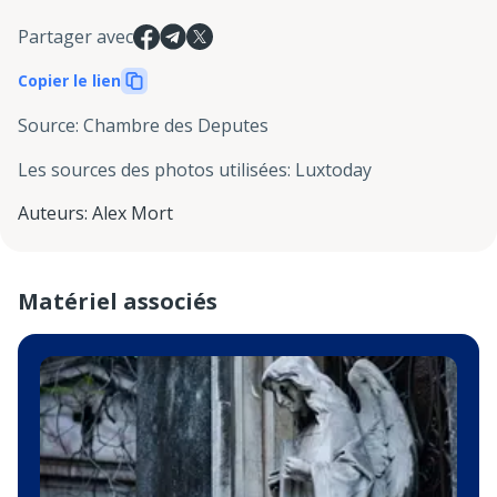
Partager avec
Copier le lien
Source
:
Chambre des Deputes
Les sources des photos utilisées
:
Luxtoday
Auteurs
:
Alex Mort
Matériel associés