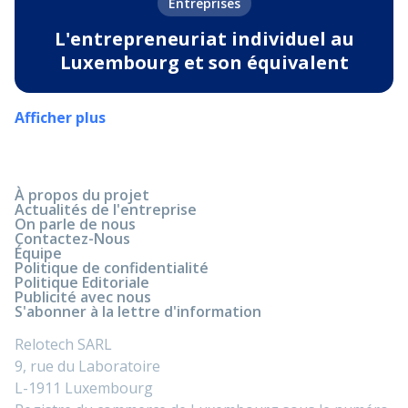
Entreprises
L'entrepreneuriat individuel au
Luxembourg et son équivalent
Afficher plus
À propos du projet
Actualités de l'entreprise
On parle de nous
Contactez-Nous
Équipe
Politique de confidentialité
Politique Editoriale
Publicité avec nous
S'abonner à la lettre d'information
Relotech SARL
9, rue du Laboratoire
L-1911 Luxembourg