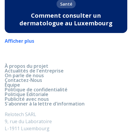
Santé
Comment consulter un
dermatologue au Luxembourg
Afficher plus
À propos du projet
Actualités de l'entreprise
On parle de nous
Contactez-Nous
Équipe
Politique de confidentialité
Politique Editoriale
Publicité avec nous
S'abonner à la lettre d'information
Relotech SARL
9, rue du Laboratoire
L-1911 Luxembourg