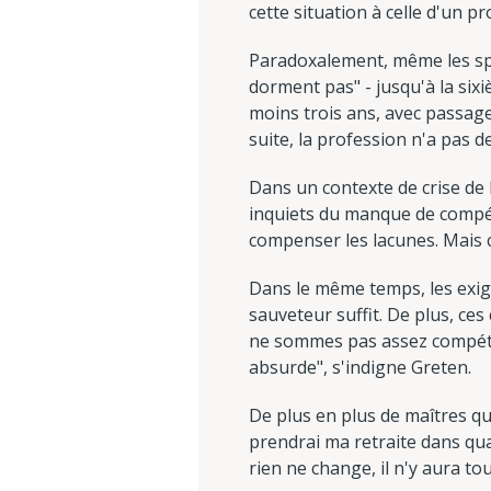
cette situation à celle d'un 
Paradoxalement, même les spéc
dorment pas" - jusqu'à la six
moins trois ans, avec passage
suite, la profession n'a pas d
Dans un contexte de crise de 
inquiets du manque de compét
compenser les lacunes. Mais c
Dans le même temps, les exige
sauveteur suffit. De plus, ce
ne sommes pas assez compéte
absurde", s'indigne Greten.
De plus en plus de maîtres qu
prendrai ma retraite dans quat
rien ne change, il n'y aura t