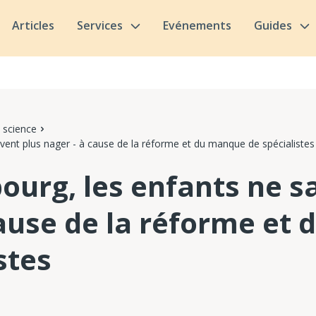
Articles
Services
Evénements
Guides
 science
ent plus nager - à cause de la réforme et du manque de spécialistes
urg, les enfants ne s
cause de la réforme et
stes