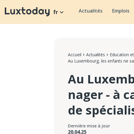
Actualités
Emplois
fr
Accueil
Actualités
Education et
Au Luxembourg, les enfants ne sav
Au Luxembo
nager - à 
de spéciali
Dernière mise à jour
20.04.25