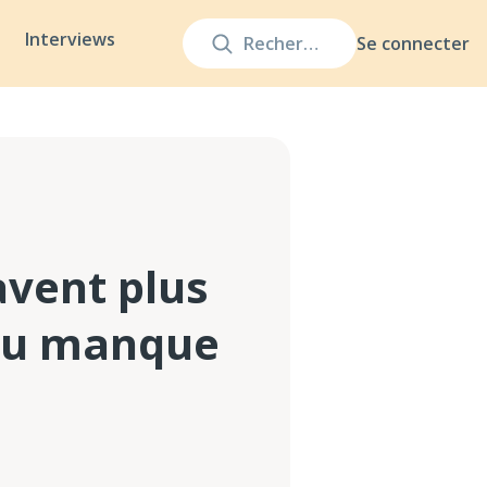
Interviews
Se connecter
avent plus
 du manque