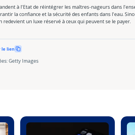
ndent à l'Etat de réintégrer les maîtres-nageurs dans l'en
rantir la confiance et la sécurité des enfants dans l'eau. Si
n redevient un luxe réservé à ceux qui peuvent se le payer.
 le lien
ées
:
Getty Images