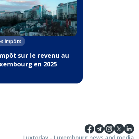
es impôts
impôt sur le revenu au
xembourg en 2025
Luxtoday - Luxembourg news and media