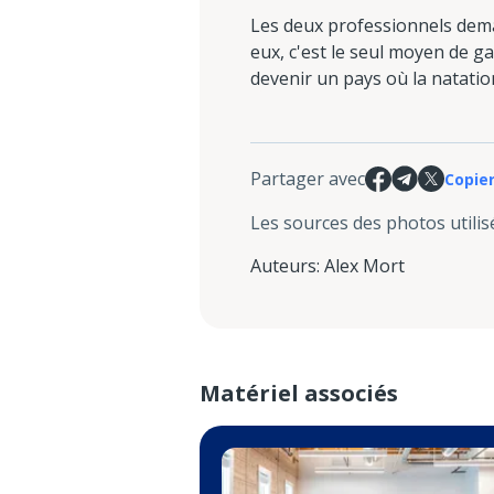
Les deux professionnels dema
eux, c'est le seul moyen de ga
devenir un pays où la natatio
Partager avec
Copier
Les sources des photos utilis
Auteurs
:
Alex Mort
Matériel associés