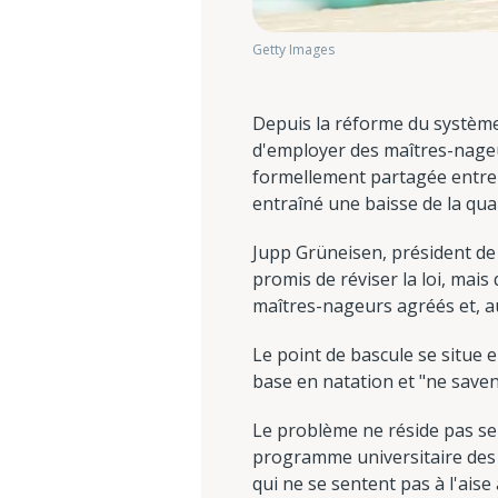
Getty Images
Depuis la réforme du système
d'employer des maîtres-nageur
formellement partagée entre l
entraîné une baisse de la qua
Jupp Grüneisen, président de 
promis de réviser la loi, ma
maîtres-nageurs agréés et, a
Le point de bascule se situe
base en natation et "ne save
Le problème ne réside pas se
programme universitaire des
qui ne se sentent pas à l'ais