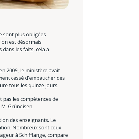
e sont plus obligées
tion est désormais
dans les faits, cela a
n 2009, le ministère avait
ement cessé d'embaucher des
re tous les quinze jours.
nt pas les compétences de
 M. Grüneisen.
tion des enseignants. Le
ation. Nombreux sont ceux
 nageur à Schifflange, compare