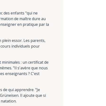
ec des enfants "qui ne
ormation de maître dure au
enseigner en pratique par la
 plein essor. Les parents,
cours individuels pour
minimales : un certificat de
mêmes. "Il s'avère que nous
s enseignants ? C'est
s de qui apprendre. "Je
Grüneisen. Il ajoute que si
 natation.