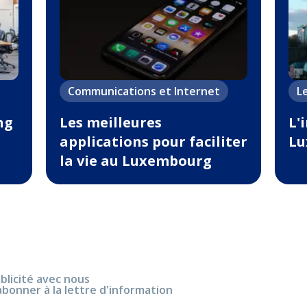
Communications et Internet
L
ng
Les meilleures
L'
applications pour faciliter
Lu
la vie au Luxembourg
blicité avec nous
abonner à la lettre d'information