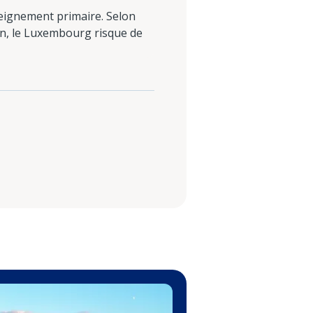
seignement primaire. Selon
non, le Luxembourg risque de