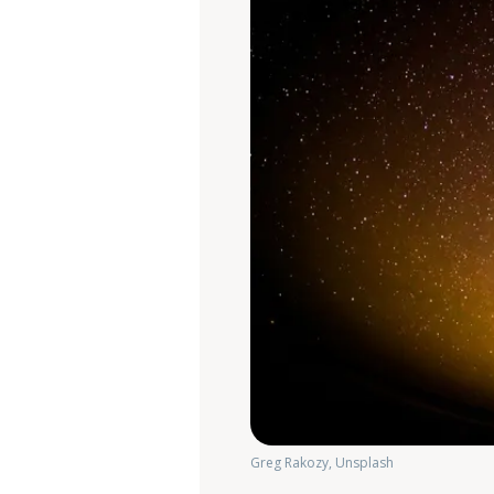
Greg Rakozy, Unsplash