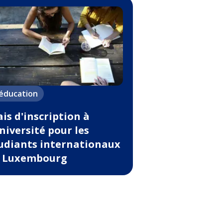
'éducation
ais d'inscription à
université pour les
udiants internationaux
 Luxembourg