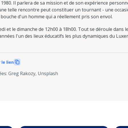
1980. Il parlera de sa mission et de son expérience personne
ne telle rencontre peut constituer un tournant - une occasio
la bouche d'un homme qui a réellement pris son envol.
edi et le dimanche de 12h00 à 18h00. Tout se déroule dans le 
 années l'un des lieux éducatifs les plus dynamiques du Lux
 le lien
ées
:
Greg Rakozy, Unsplash