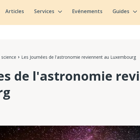
Articles
Services
Evénements
Guides
 science
Les Journées de l'astronomie reviennent au Luxembourg
es de l'astronomie rev
rg