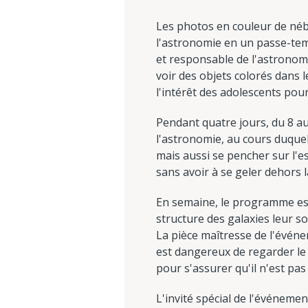
Les photos en couleur de né
l'astronomie en un passe-temp
et responsable de l'astronomi
voir des objets colorés dans le
l'intérêt des adolescents pour 
Pendant quatre jours, du 8 au
l'astronomie, au cours duquel
mais aussi se pencher sur l'e
sans avoir à se geler dehors l
En semaine, le programme est d
structure des galaxies leur s
La pièce maîtresse de l'événem
est dangereux de regarder le 
pour s'assurer qu'il n'est pas
L'invité spécial de l'événem