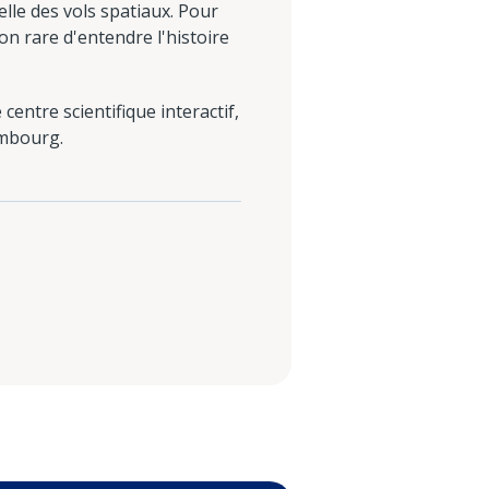
lle des vols spatiaux. Pour
n rare d'entendre l'histoire
centre scientifique interactif,
embourg.