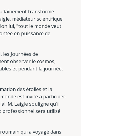
soudainement transformé
igle, médiateur scientifique
on lui, "tout le monde veut
a montée en puissance de
, les Journées de
ement observer le cosmos,
ables et pendant la journée,
mation des étoiles et la
monde est invité à participer.
al. M. Laigle souligne qu'il
 professionnel sera utilisé
 roumain qui a voyagé dans