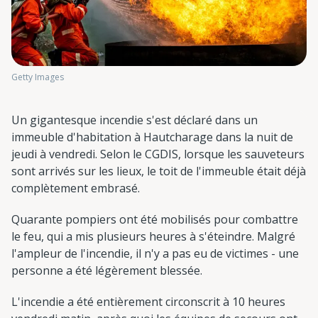
Getty Images
Un gigantesque incendie s'est déclaré dans un
immeuble d'habitation à Hautcharage dans la nuit de
jeudi à vendredi. Selon le CGDIS, lorsque les sauveteurs
sont arrivés sur les lieux, le toit de l'immeuble était déjà
complètement embrasé.
Quarante pompiers ont été mobilisés pour combattre
le feu, qui a mis plusieurs heures à s'éteindre. Malgré
l'ampleur de l'incendie, il n'y a pas eu de victimes - une
personne a été légèrement blessée.
L'incendie a été entièrement circonscrit à 10 heures