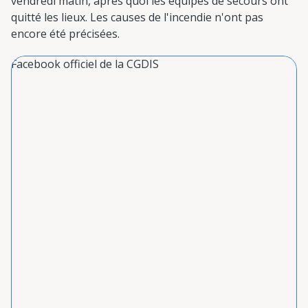
vendredi matin, après quoi les équipes de secours ont
quitté les lieux. Les causes de l'incendie n'ont pas
encore été précisées.
Facebook officiel de la CGDIS