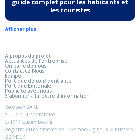
guide complet pour les habitants et
les touristes
Afficher plus
À propos du projet
Actualités de l'entreprise
On parle de nous
Contactez-Nous
Équipe
Politique de confidentialité
Politique Editoriale
Publicité avec nous
S'abonner à la lettre d'information
Relotech SARL
9, rue du Laboratoire
L-1911 Luxembourg
Registre du commerce de Luxembourg sous le numéro
B274954