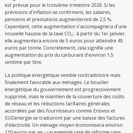
est prévue pour le troisième trimestre 2026. Si les
prévisions d'inflation se confirment, les salaires,
pensions et prestations augmenteront de 2,5 %.
Cependant, cette augmentation s'accompagnera d'une
nouvelle hausse de la taxe CO₂ : à partir du 1er janvier,
elle augmentera encore de 5 euros pour atteindre 45
euros par tonne. Concrètement, cela signifie une
augmentation du prix du carburant d'environ 1,5
centime par litre.
La politique énergétique semble contradictoire mais
finalement favorable aux ménages. Le bouclier
énergétique du gouvernement est progressivement
supprimé, mais le maintien de la couverture des coûts
de réseau et les réductions tarifaires générales
accordées par des fournisseurs comme Enovos et
SUDenergie se traduiront par une baisse des factures
d'électricité. Un ménage moyen économisera environ
110 euros par an - un exemple rare de réforme sans