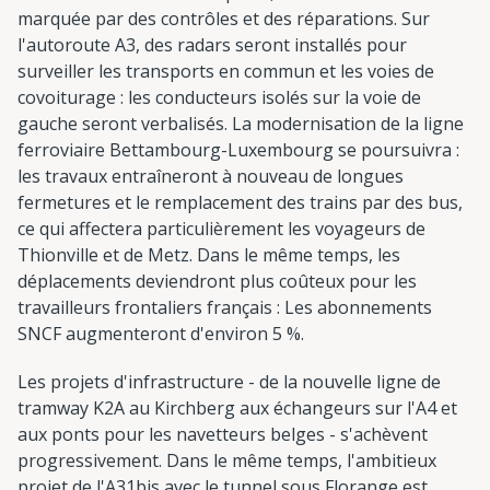
marquée par des contrôles et des réparations. Sur
l'autoroute A3, des radars seront installés pour
surveiller les transports en commun et les voies de
covoiturage : les conducteurs isolés sur la voie de
gauche seront verbalisés. La modernisation de la ligne
ferroviaire Bettambourg-Luxembourg se poursuivra :
les travaux entraîneront à nouveau de longues
fermetures et le remplacement des trains par des bus,
ce qui affectera particulièrement les voyageurs de
Thionville et de Metz. Dans le même temps, les
déplacements deviendront plus coûteux pour les
travailleurs frontaliers français : Les abonnements
SNCF augmenteront d'environ 5 %.
Les projets d'infrastructure - de la nouvelle ligne de
tramway K2A au Kirchberg aux échangeurs sur l'A4 et
aux ponts pour les navetteurs belges - s'achèvent
progressivement. Dans le même temps, l'ambitieux
projet de l'A31bis avec le tunnel sous Florange est