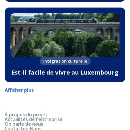
Intégration culturelle
Est-il facile de vivre au Luxembourg
Afficher plus
À propos du projet
Actualités de l'entreprise
On parle de nous
Contactez-Nous