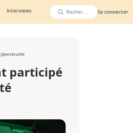
Interviews
Se connecter
cybersécurité
t participé
té