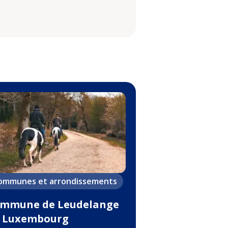
ommunes et arrondissements
mmune de Leudelange
 Luxembourg