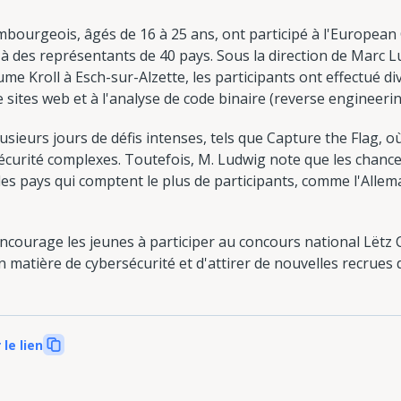
bourgeois, âgés de 16 à 25 ans, ont participé à l'European 
 à des représentants de 40 pays. Sous la direction de Marc 
me Kroll à Esch-sur-Alzette, les participants ont effectué div
 sites web et à l'analyse de code binaire (reverse engineerin
sieurs jours de défis intenses, tels que Capture the Flag, où
écurité complexes. Toutefois, M. Ludwig note que les chan
les pays qui comptent le plus de participants, comme l'Allem
encourage les jeunes à participer au concours national Lëtz 
n matière de cybersécurité et d'attirer de nouvelles recrue
 le lien