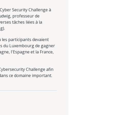
Cyber Security Challenge à
Ludwig, professeur de
erses tâches liées à la
g).
 les participants devaient
ces du Luxembourg de gagner
agne, l'Espagne et la France,
Cybersecurity Challenge afin
s dans ce domaine important.