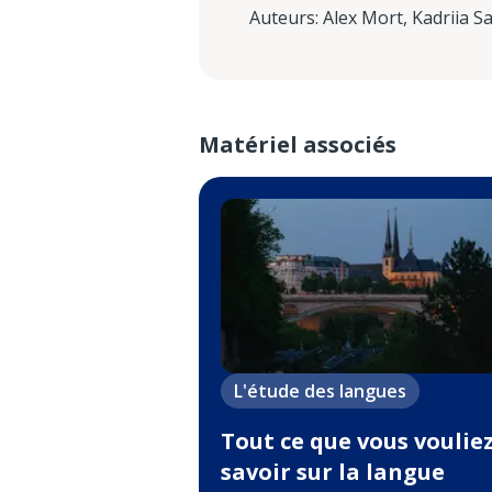
Auteurs
:
Alex Mort
,
Kadriia S
Matériel associés
L'étude des langues
Tout ce que vous voulie
savoir sur la langue