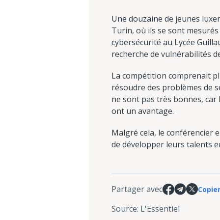
Une douzaine de jeunes luxem
Turin, où ils se sont mesurés
cybersécurité au Lycée Guillau
recherche de vulnérabilités de
La compétition comprenait plu
résoudre des problèmes de s
ne sont pas très bonnes, car 
ont un avantage.
Malgré cela, le conférencier 
de développer leurs talents e
Partager avec
Copier
Source
:
L'Essentiel