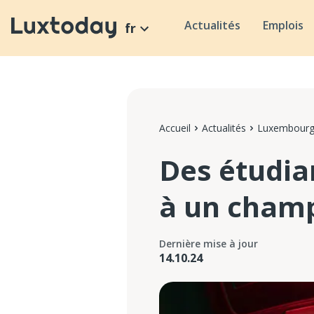
Actualités
Emplois
fr
Accueil
Actualités
Luxembour
Des étudia
à un champ
Dernière mise à jour
14.10.24