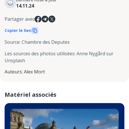
14.11.24
Partager avec
Copier le lien
Source
:
Chambre des Deputes
Les sources des photos utilisées
:
Anne Nygård sur
Unsplash
Auteurs
:
Alex Mort
Matériel associés