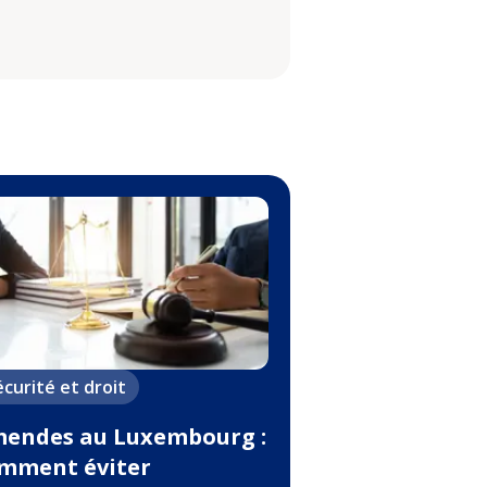
écurité et droit
endes au Luxembourg :
mment éviter