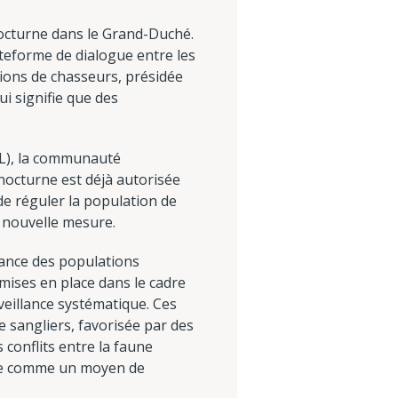
nocturne dans le Grand-Duché.
ateforme de dialogue entre les
ions de chasseurs, présidée
ui signifie que des
CL), la communauté
nocturne est déjà autorisée
e réguler la population de
e nouvelle mesure.
ssance des populations
mises en place dans le cadre
eillance systématique. Ces
 sangliers, favorisée par des
conflits entre la faune
rée comme un moyen de