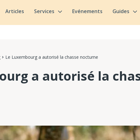
Articles
Services
Evénements
Guides
g
Le Luxembourg a autorisé la chasse nocturne
urg a autorisé la cha