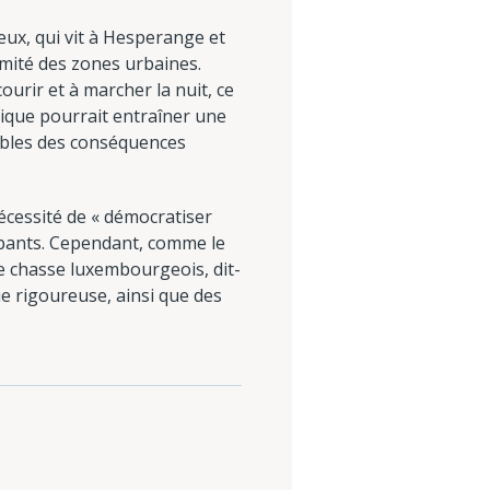
 eux, qui vit à Hesperange et
ximité des zones urbaines.
ourir et à marcher la nuit, ce
tique pourrait entraîner une
ables des conséquences
nécessité de « démocratiser
icipants. Cependant, comme le
e chasse luxembourgeois, dit-
ue rigoureuse, ainsi que des