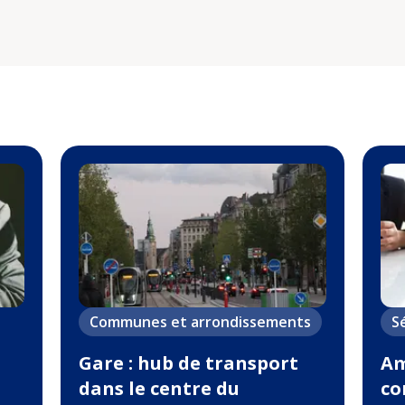
Communes et arrondissements
S
Gare : hub de transport
Am
dans le centre du
co