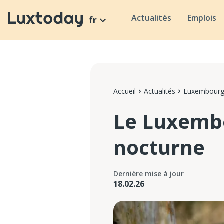
Actualités
Emplois
fr
Accueil
Actualités
Luxembour
Le Luxembo
nocturne
Dernière mise à jour
18.02.26