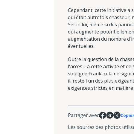
Cependant, cette initiative a 
qui était autrefois chasseur, 
Selon lui, même si des panneau
qui augmente potentiellement 
augmentation du nombre d'inc
éventuelles.
Outre la question de la chass
l'accès » à cette activité et 
souligne Frank, cela ne signi
il, reste l'un des plus exige
exigences strictes en matière 
Partager avec
Copier
Les sources des photos utilis