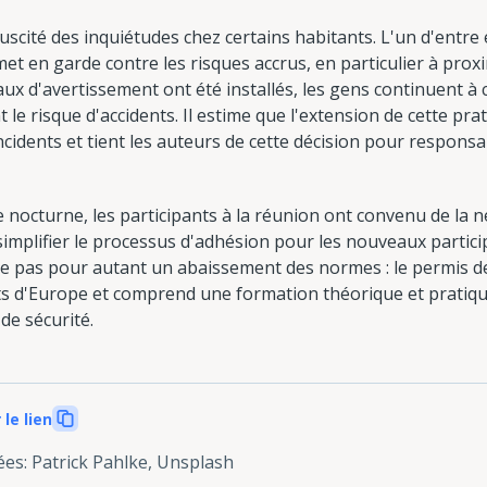
suscité des inquiétudes chez certains habitants. L'un d'entre
met en garde contre les risques accrus, en particulier à pro
x d'avertissement ont été installés, les gens continuent à c
le risque d'accidents. Il estime que l'extension de cette pra
idents et tient les auteurs de cette décision pour respons
e nocturne, les participants à la réunion ont convenu de la 
de simplifier le processus d'adhésion pour les nouveaux part
fie pas pour autant un abaissement des normes : le permis d
ants d'Europe et comprend une formation théorique et pratiq
de sécurité.
 le lien
ées
:
Patrick Pahlke, Unsplash