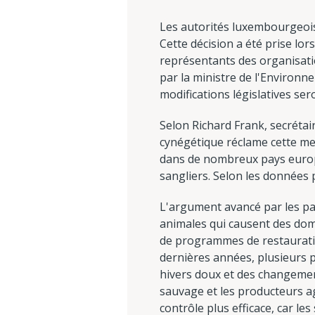
Les autorités luxembourgeois
Cette décision a été prise lo
représentants des organisati
par la ministre de l'Environne
modifications législatives se
Selon Richard Frank, secréta
cynégétique réclame cette mes
dans de nombreux pays europé
sangliers. Selon les données p
L'argument avancé par les par
animales qui causent des domm
de programmes de restauratio
dernières années, plusieurs 
hivers doux et des changement
sauvage et les producteurs a
contrôle plus efficace, car le