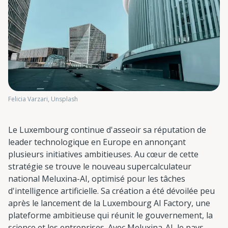
Felicia Varzari, Unsplash
Le Luxembourg continue d'asseoir sa réputation de
leader technologique en Europe en annonçant
plusieurs initiatives ambitieuses. Au cœur de cette
stratégie se trouve le nouveau supercalculateur
national Meluxina-AI, optimisé pour les tâches
d'intelligence artificielle. Sa création a été dévoilée peu
après le lancement de la Luxembourg AI Factory, une
plateforme ambitieuse qui réunit le gouvernement, la
science et les entreprises. Avec Meluxina-AI, le pays