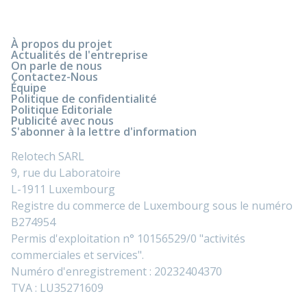
À propos du projet
Actualités de l'entreprise
On parle de nous
Contactez-Nous
Équipe
Politique de confidentialité
Politique Editoriale
Publicité avec nous
S'abonner à la lettre d'information
Relotech SARL
9, rue du Laboratoire
L-1911 Luxembourg
Registre du commerce de Luxembourg sous le numéro
B274954
Permis d'exploitation n° 10156529/0 "activités
commerciales et services".
Numéro d'enregistrement : 20232404370
TVA : LU35271609