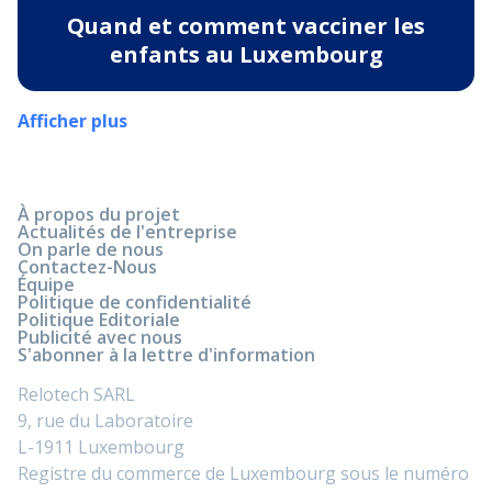
Quand et comment vacciner les
enfants au Luxembourg
Afficher plus
À propos du projet
Actualités de l'entreprise
On parle de nous
Contactez-Nous
Équipe
Politique de confidentialité
Politique Editoriale
Publicité avec nous
S'abonner à la lettre d'information
Relotech SARL
9, rue du Laboratoire
L-1911 Luxembourg
Registre du commerce de Luxembourg sous le numéro