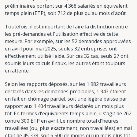
préliminaires portent sur 4 368 salariés en équivalent
temps plein (ETP), soit 712 de plus qu'au mois d'août.
Toutefois, il est important de faire la distinction entre
les pré-demandes et l'utilisation effective de cette
mesure. Par exemple, sur les 52 demandes approuvées
en avril pour mai 2025, seules 32 entreprises ont
effectivement utilisé l'aide. Sur ces 32 cas, seuls 27 ont
soumis leurs calculs finaux, les autres étant toujours
en attente.
Selon les rapports déposés, sur les 1 982 travailleurs
déclarés dans les demandes préalables, 1 343 étaient
en fait en chômage partiel, soit une légère baisse par
rapport aux 1 404 travailleurs déclarés un mois plus
tôt. En termes d'équivalents temps plein, il s'agit de 262
contre 300 ETP en avril. Le nombre total d'heures
travaillées (ou, plus exactement, non travaillées) en mai
était de 45 378, soit 6 500 de moins qu'un mois plus tôt.