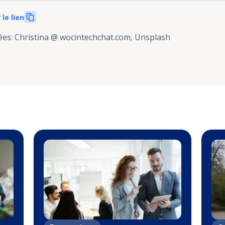
 le lien
ées
:
Christina @ wocintechchat.com, Unsplash