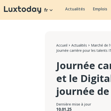
Actualités
Emplois
fr
Accueil
Actualités
Marché de l
Journée carrière pour les talents 
Journée car
et le Digit
journée de
Dernière mise à jour
10.01.25