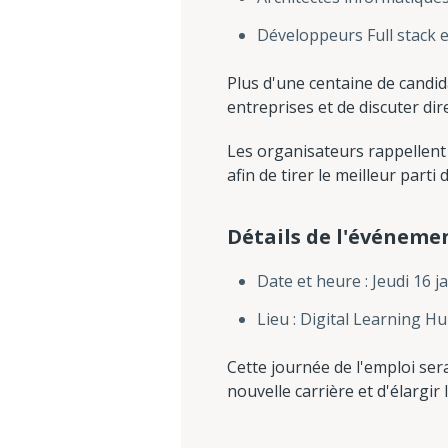
Développeurs Full stack e
Plus d'une centaine de candid
entreprises et de discuter di
Les organisateurs rappellent 
afin de tirer le meilleur part
Détails de l'événeme
Date et heure : Jeudi 16 j
Lieu : Digital Learning H
Cette journée de l'emploi ser
nouvelle carrière et d'élargi