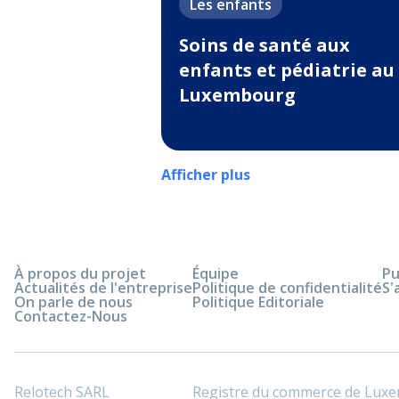
Les enfants
Soins de santé aux
enfants et pédiatrie au
Luxembourg
Afficher plus
À propos du projet
Équipe
Pu
Actualités de l'entreprise
Politique de confidentialité
S'
On parle de nous
Politique Editoriale
Contactez-Nous
Relotech SARL
Registre du commerce de Lux