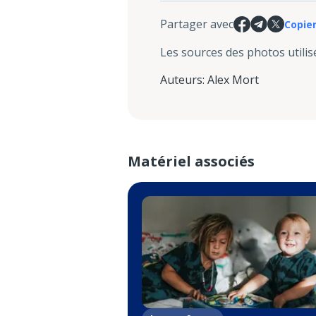
Partager avec
Copier
Les sources des photos utilis
Auteurs
:
Alex Mort
Matériel associés