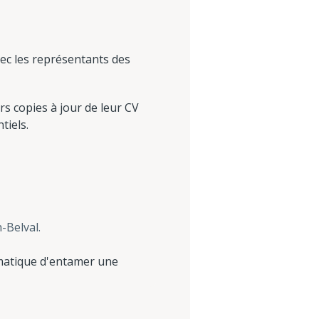
vec les représentants des
rs copies à jour de leur CV
tiels.
-Belval.
rmatique d'entamer une