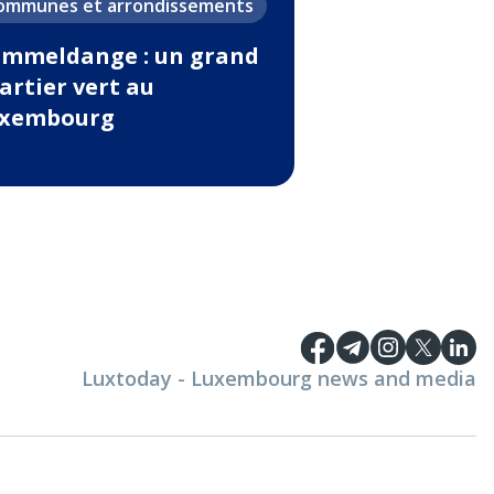
ommunes et arrondissements
mmeldange : un grand
artier vert au
xembourg
Luxtoday - Luxembourg news and media