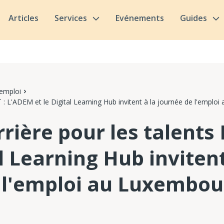
Articles
Services
Evénements
Guides
'emploi
IT : L'ADEM et le Digital Learning Hub invitent à la journée de l'empl
rière pour les talents 
al Learning Hub invitent
 l'emploi au Luxembou