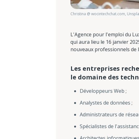
Christina @ wocintechchat.com, Unspl
L'Agence pour l'emploi du Lu
qui aura lieu le 16 janvier 2
nouveaux professionnels de l
Les entreprises rech
le domaine des techno
Développeurs Web ;
Analystes de données ;
Administrateurs de résea
Spécialistes de l'assistan
Architectes informatiques