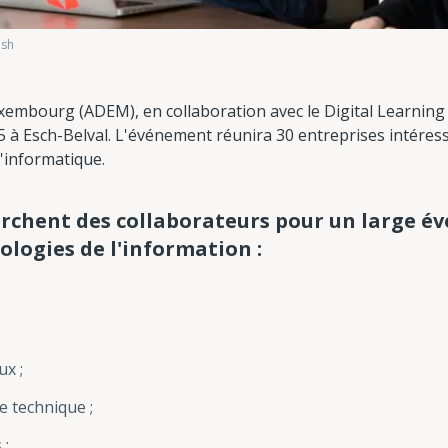
ash
xembourg (ADEM), en collaboration avec le Digital Learning
025 à Esch-Belval. L'événement réunira 30 entreprises intéres
'informatique.
erchent des collaborateurs pour un large év
logies de l'information :
ux ;
ce technique ;
 ;