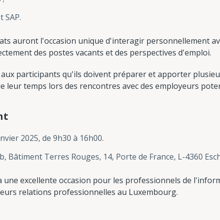
t SAP.
ats auront l'occasion unique d'interagir personnellement a
rectement des postes vacants et des perspectives d'emploi.
aux participants qu'ils doivent préparer et apporter plusieu
i de leur temps lors des rencontres avec des employeurs poten
nt
anvier 2025, de 9h30 à 16h00.
ub, Bâtiment Terres Rouges, 14, Porte de France, L-4360 Esch
a une excellente occasion pour les professionnels de l'info
r leurs relations professionnelles au Luxembourg.