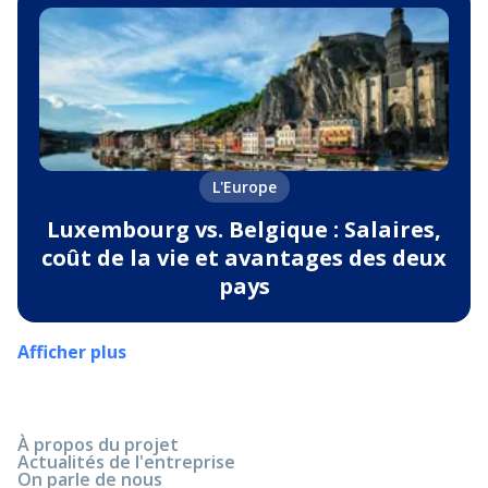
L'Europe
Luxembourg vs. Belgique : Salaires,
coût de la vie et avantages des deux
pays
Afficher plus
À propos du projet
Actualités de l'entreprise
On parle de nous