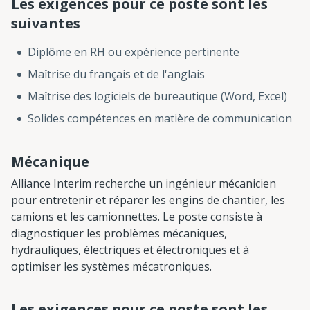
Les exigences pour ce poste sont les
suivantes
Diplôme en RH ou expérience pertinente
Maîtrise du français et de l'anglais
Maîtrise des logiciels de bureautique (Word, Excel)
Solides compétences en matière de communication
Mécanique
Alliance Interim recherche un ingénieur mécanicien
pour entretenir et réparer les engins de chantier, les
camions et les camionnettes. Le poste consiste à
diagnostiquer les problèmes mécaniques,
hydrauliques, électriques et électroniques et à
optimiser les systèmes mécatroniques.
Les exigences pour ce poste sont les