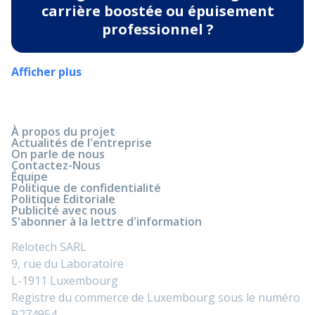
carrière boostée ou épuisement
professionnel ?
Afficher plus
À propos du projet
Actualités de l'entreprise
On parle de nous
Contactez-Nous
Équipe
Politique de confidentialité
Politique Editoriale
Publicité avec nous
S'abonner à la lettre d'information
Relotech SARL
9, rue du Laboratoire
L-1911 Luxembourg
Registre du commerce de Luxembourg sous le numéro
B274954