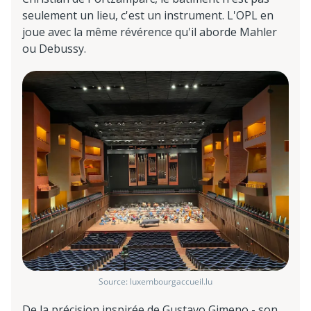
seulement un lieu, c'est un instrument. L'OPL en
joue avec la même révérence qu'il aborde Mahler
ou Debussy.
Source: luxembourgaccueil.lu
De la précision inspirée de Gustavo Gimeno - son