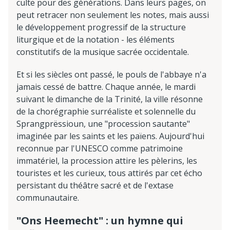
culte pour des générations. Dans leurs pages, on
peut retracer non seulement les notes, mais aussi
le développement progressif de la structure
liturgique et de la notation - les éléments
constitutifs de la musique sacrée occidentale.
Et si les siècles ont passé, le pouls de l'abbaye n'a
jamais cessé de battre. Chaque année, le mardi
suivant le dimanche de la Trinité, la ville résonne
de la chorégraphie surréaliste et solennelle du
Sprangprëssioun, une "procession sautante"
imaginée par les saints et les païens. Aujourd'hui
reconnue par l'UNESCO comme patrimoine
immatériel, la procession attire les pèlerins, les
touristes et les curieux, tous attirés par cet écho
persistant du théâtre sacré et de l'extase
communautaire.
"Ons Heemecht" : un hymne qui