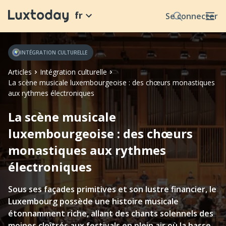
fr
Se connecter
INTÉGRATION CULTURELLE
Articles
Intégration culturelle
La scène musicale luxembourgeoise : des chœurs monastiques
aux rythmes électroniques
La scène musicale
luxembourgeoise : des chœurs
monastiques aux rythmes
électroniques
Sous ses façades primitives et son lustre financier, le
Luxembourg possède une histoire musicale
étonnamment riche, allant des chants solennels des
moines cloîtrés aux festivals en plein air où la basse