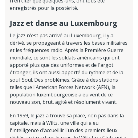
n'en citer que quelques-uns, ont tous été
enregistrés pour la postérité.
Jazz et danse au Luxembourg
Le jazz n'est pas arrivé au Luxembourg, il y a
dérivé, se propageant à travers les bases militaires
et les fréquences radio. Après la Première Guerre
mondiale, ce sont les soldats américains qui ont
apporté plus que des uniformes et de l'argot
étranger, ils ont aussi apporté du rythme et de la
soul. Soul. Des problèmes. Grâce à des stations
telles que l'American Forces Network (AFN), la
population luxembourgeoise a eu vent de ce
nouveau son, brut, agité et résolument vivant.
En 1959, le jazz a trouvé sa place, non pas dans la
capitale, mais à Wiltz, une ville qui a eu
l'intelligence d'accueillir l'un des premiers lieux
dédiés au jazz dans le pays, le Wiltz Jazz Club, qui a