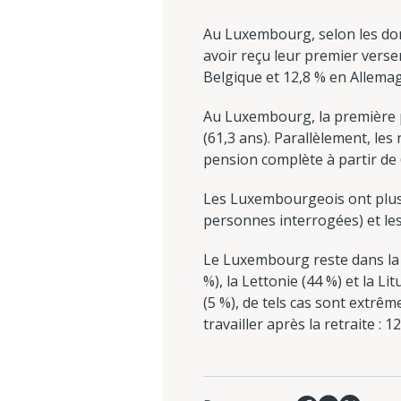
Au Luxembourg, selon les don
avoir reçu leur premier versem
Belgique et 12,8 % en Allema
Au Luxembourg, la première p
(61,3 ans). Parallèlement, le
pension complète à partir de 
Les Luxembourgeois ont plusieu
personnes interrogées) et les
Le Luxembourg reste dans la m
%), la Lettonie (44 %) et la L
(5 %), de tels cas sont extr
travailler après la retraite : 