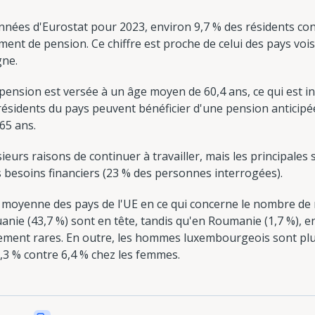
nées d'Eurostat pour 2023, environ 9,7 % des résidents cont
ent de pension. Ce chiffre est proche de celui des pays voisi
gne.
ension est versée à un âge moyen de 60,4 ans, ce qui est in
s résidents du pays peuvent bénéficier d'une pension anticipé
65 ans.
rs raisons de continuer à travailler, mais les principales so
 besoins financiers (23 % des personnes interrogées).
oyenne des pays de l'UE en ce qui concerne le nombre de ret
ituanie (43,7 %) sont en tête, tandis qu'en Roumanie (1,7 %), e
êmement rares. En outre, les hommes luxembourgeois sont plu
12,3 % contre 6,4 % chez les femmes.