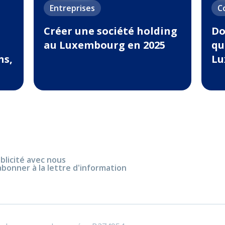
Entreprises
C
Créer une société holding
Do
au Luxembourg en 2025
qu
ns,
Lu
blicité avec nous
abonner à la lettre d'information