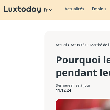
Actualités
Emplois
fr
Accueil
Actualités
Marché de l
Pourquoi l
pendant leu
Dernière mise à jour
11.12.24