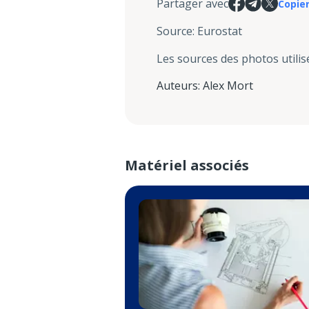
Partager avec
Copier
Source
:
Eurostat
Les sources des photos utilis
Auteurs
:
Alex Mort
Matériel associés