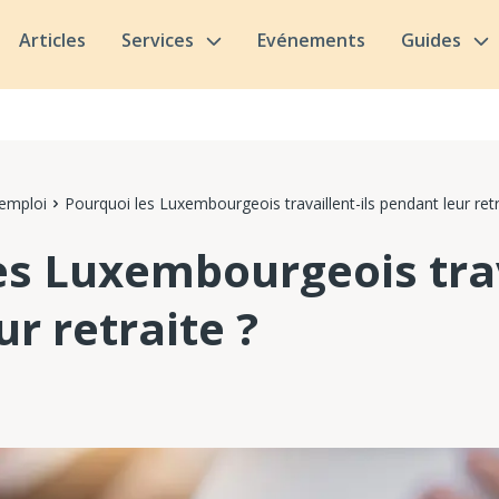
Articles
Services
Evénements
Guides
'emploi
Pourquoi les Luxembourgeois travaillent-ils pendant leur retr
es Luxembourgeois trav
r retraite ?