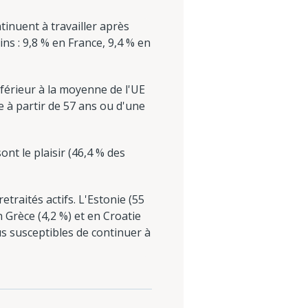
inuent à travailler après
ns : 9,8 % en France, 9,4 % en
férieur à la moyenne de l'UE
e à partir de 57 ans ou d'une
nt le plaisir (46,4 % des
raités actifs. L'Estonie (55
n Grèce (4,2 %) et en Croatie
s susceptibles de continuer à