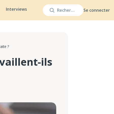
Interviews
Se connecter
aite ?
aillent-ils