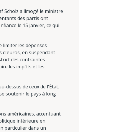
f Scholz a limogé le ministre
entants des partis ont
fiance le 15 janvier, ce qui
e limiter les dépenses
ds d'euros, en suspendant
trict des contraintes
re les impôts et les
 au-dessus de ceux de l'État.
e soutenir le pays à long
ons américaines, accentuant
olitique intérieure en
en particulier dans un