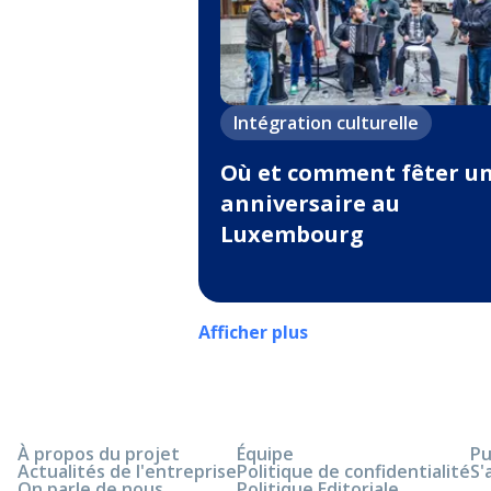
Intégration culturelle
Où et comment fêter u
anniversaire au
Luxembourg
Afficher plus
À propos du projet
Équipe
Pu
Actualités de l'entreprise
Politique de confidentialité
S'
On parle de nous
Politique Editoriale