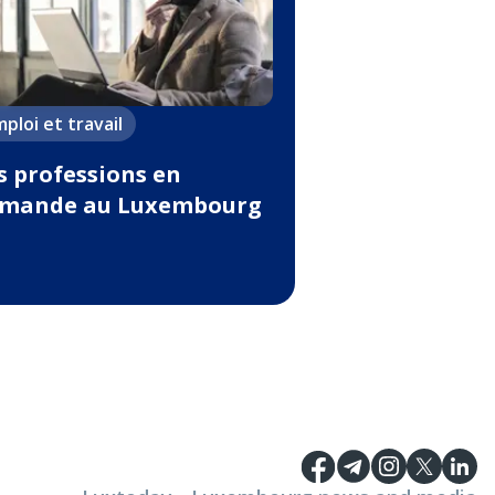
ploi et travail
s professions en
mande au Luxembourg