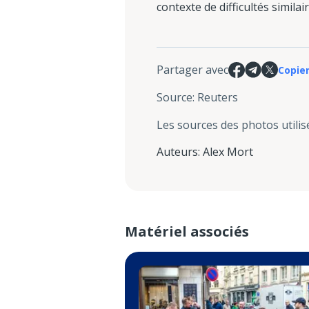
contexte de difficultés similai
Partager avec
Copier
Source
:
Reuters
Les sources des photos utilis
Auteurs
:
Alex Mort
Matériel associés