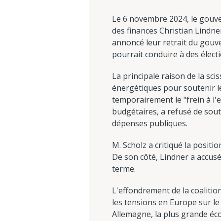
Le 6 novembre 2024, le gouver
des finances Christian Lindne
annoncé leur retrait du gouve
pourrait conduire à des élect
La principale raison de la sci
énergétiques pour soutenir le
temporairement le "frein à l'e
budgétaires, a refusé de sout
dépenses publiques.
M. Scholz a critiqué la positio
De son côté, Lindner a accus
terme.
L'effondrement de la coaliti
les tensions en Europe sur le 
Allemagne, la plus grande écon