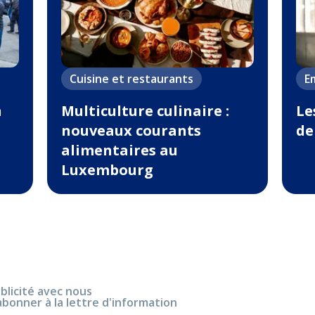
Cuisine et restaurants
Em
n
Multiculture culinaire :
Le
nouveaux courants
de
alimentaires au
Luxembourg
blicité avec nous
abonner à la lettre d'information