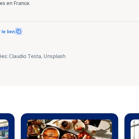
res en France.
 le lien
ées
:
Claudio Testa, Unsplash