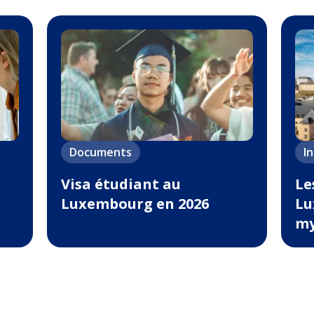
Documents
I
Visa étudiant au
Le
Luxembourg en 2026
Lu
my