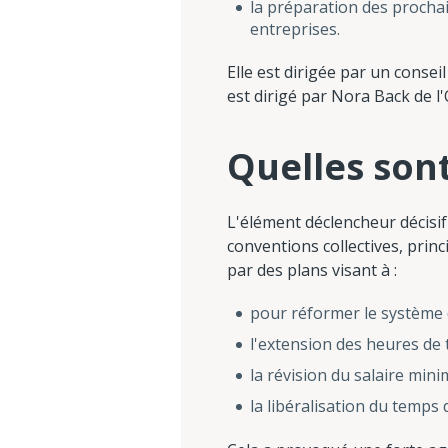
la préparation des prochai
entreprises.
Elle est dirigée par un conse
est dirigé par Nora Back de l
Quelles sont
L'élément déclencheur décisif 
conventions collectives, princ
par des plans visant à :
pour réformer le système d
l'extension des heures de 
la révision du salaire min
la libéralisation du temps 