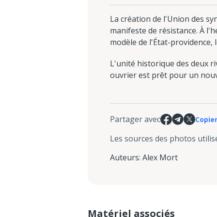
La création de l'Union des s
manifeste de résistance. À l
modèle de l'État-providence, 
L'unité historique des deux ri
ouvrier est prêt pour un nouv
Partager avec
Copier
Les sources des photos utilis
Auteurs
:
Alex Mort
Matériel associés