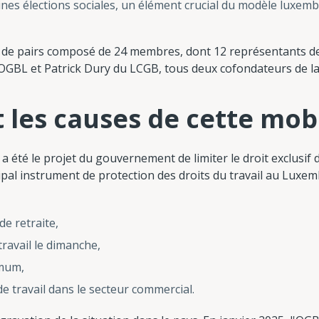
nes élections sociales, un élément crucial du modèle luxemb
il de pairs composé de 24 membres, dont 12 représentants de
'OGBL et Patrick Dury du LCGB, tous deux cofondateurs de la
 les causes de cette mobi
a été le projet du gouvernement de limiter le droit exclusif 
ipal instrument de protection des droits du travail au Luxem
e retraite,
travail le dimanche,
imum,
de travail dans le secteur commercial.