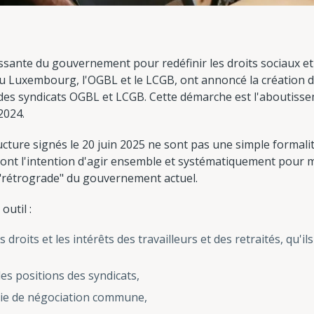
ssante du gouvernement pour redéfinir les droits sociaux et d
u Luxembourg, l'OGBL et le LCGB, ont annoncé la création d
 des syndicats OGBL et LCGB. Cette démarche est l'aboutis
2024.
ucture signés le 20 juin 2025 ne sont pas une simple formalité.
ts ont l'intention d'agir ensemble et systématiquement pour m
e "rétrograde" du gouvernement actuel.
outil :
droits et les intérêts des travailleurs et des retraités, qu'il
les positions des syndicats,
gie de négociation commune,