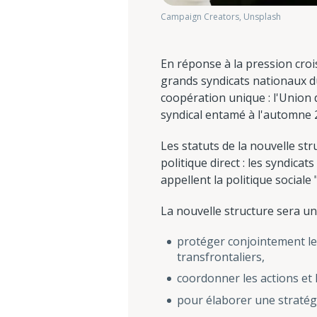
Campaign Creators, Unsplash
En réponse à la pression croi
grands syndicats nationaux d
coopération unique : l'Union
syndical entamé à l'automne 
Les statuts de la nouvelle str
politique direct : les syndica
appellent la politique social
La nouvelle structure sera un 
protéger conjointement les 
transfrontaliers,
coordonner les actions et 
pour élaborer une straté