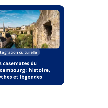
ntégration culturelle
s casemates du
xembourg : histoire,
thes et légendes