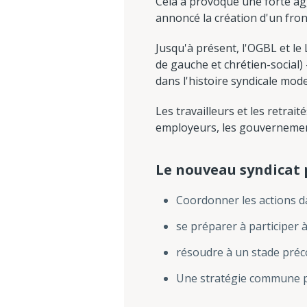
Cela a provoqué une forte agg
annoncé la création d'un fron
Jusqu'à présent, l'OGBL et le
de gauche et chrétien-social
dans l'histoire syndicale mo
Les travailleurs et les retrai
employeurs, les gouvernement
Le nouveau syndicat p
Coordonner les actions da
se préparer à participer
résoudre à un stade préco
Une stratégie commune po