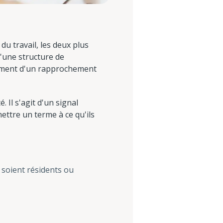
u travail, les deux plus
'une structure de
sement d'un rapprochement
 Il s'agit d'un signal
ettre un terme à ce qu'ils
s soient résidents ou