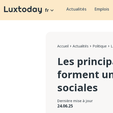
Actualités
Emplois
fr
Accueil
Actualités
Politique
L
Les princi
forment un
sociales
Dernière mise à jour
24.06.25