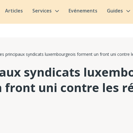
Articles
Services
Evénements
Guides
es principaux syndicats luxembourgeois forment un front uni contre l
paux syndicats luxemb
 front uni contre les 