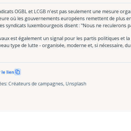
yndicats OGBL et LCGB n'est pas seulement une mesure organ
'heure où les gouvernements européens remettent de plus en
les syndicats luxembourgeois disent : "Nous ne reculerons p
vaux est également un signal pour les partis politiques et la
eau type de lutte - organisée, moderne et, si nécessaire, du
 le lien
ées
:
Créateurs de campagnes, Unsplash