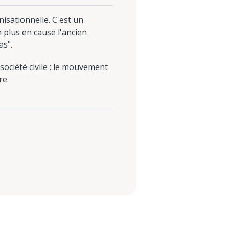
isationnelle. C'est un
 plus en cause l'ancien
as".
 société civile : le mouvement
re.