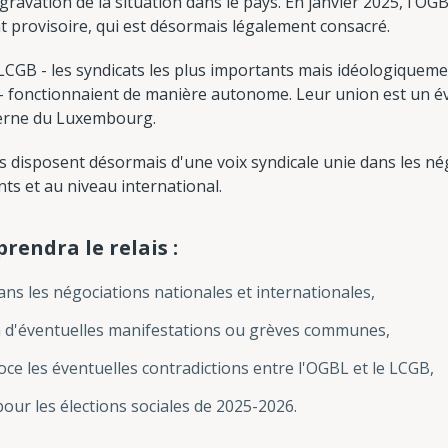
ravation de la situation dans le pays. En janvier 2025, l'OGB
t provisoire, qui est désormais légalement consacré.
 LCGB - les syndicats les plus importants mais idéologiquem
) - fonctionnaient de manière autonome. Leur union est un
derne du Luxembourg.
tés disposent désormais d'une voix syndicale unie dans les né
s et au niveau international.
rendra le relais :
ns les négociations nationales et internationales,
 à d'éventuelles manifestations ou grèves communes,
ce les éventuelles contradictions entre l'OGBL et le LCGB,
ur les élections sociales de 2025-2026.