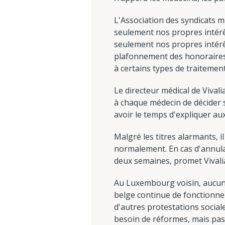
L'Association des syndicats m
seulement nos propres intérêt
seulement nos propres intérêt
plafonnement des honoraires dé
à certains types de traitement
Le directeur médical de Vivalia
à chaque médecin de décider 
avoir le temps d'expliquer aux
Malgré les titres alarmants, 
normalement. En cas d'annula
deux semaines, promet Vivali
Au Luxembourg voisin, aucun 
belge continue de fonctionner
d'autres protestations social
besoin de réformes, mais pas a