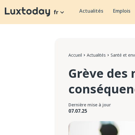
Actualités
Emplois
fr
Accueil
Actualités
Santé et en
Grève des 
conséquenc
Dernière mise à jour
07.07.25