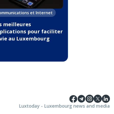
ommunications et Internet
s meilleures
plications pour faciliter
 vie au Luxembourg
Luxtoday - Luxembourg news and media