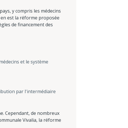
e pays, y compris les médecins
n en est la réforme proposée
règles de financement des
 médecins et le système
bution par l'intermédiaire
tème. Cependant, de nombreux
communale Vivalia, la réforme