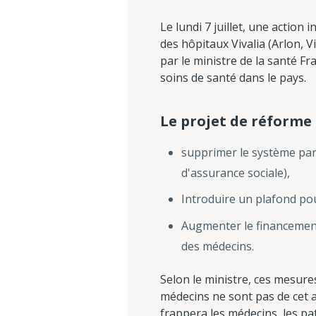
Le lundi 7 juillet, une action
des hôpitaux Vivalia (Arlon, 
par le ministre de la santé 
soins de santé dans le pays.
Le projet de réforme
supprimer le système part
d'assurance sociale),
Introduire un plafond po
Augmenter le financement
des médecins.
Selon le ministre, ces mesure
médecins ne sont pas de cet a
frappera les médecins, les pati