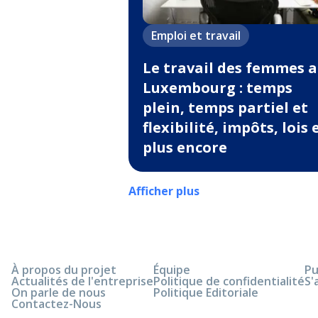
Emploi et travail
Le travail des femmes 
Luxembourg : temps
plein, temps partiel et
flexibilité, impôts, lois 
plus encore
Afficher plus
À propos du projet
Équipe
Pu
Actualités de l'entreprise
Politique de confidentialité
S'
On parle de nous
Politique Editoriale
Contactez-Nous