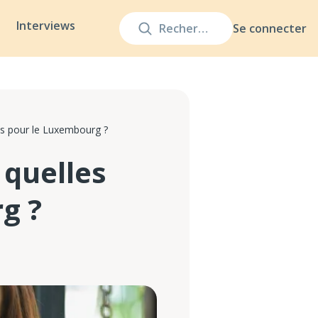
Interviews
Se connecter
es pour le Luxembourg ?
 quelles
g ?