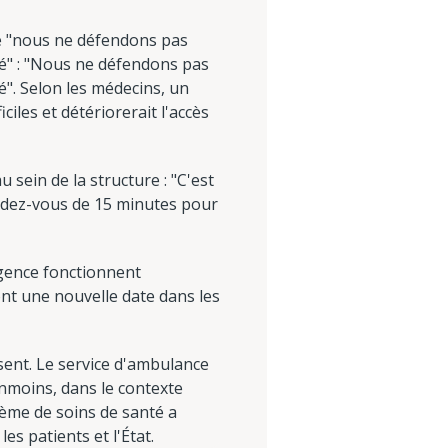
ue "nous ne défendons pas
té" : "Nous ne défendons pas
é". Selon les médecins, un
ciles et détériorerait l'accès
u sein de la structure : "C'est
endez-vous de 15 minutes pour
rgence fonctionnent
nt une nouvelle date dans les
sent. Le service d'ambulance
anmoins, dans le contexte
tème de soins de santé a
es patients et l'État.