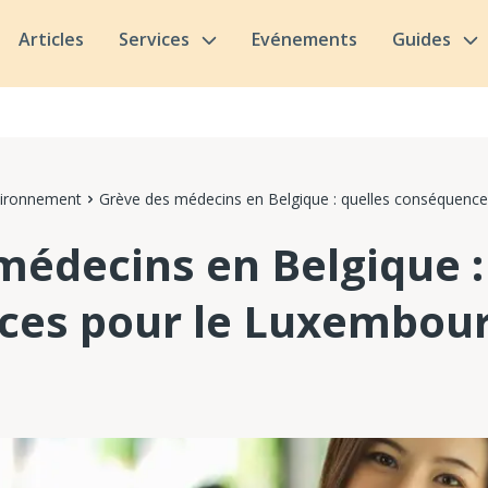
Articles
Services
Evénements
Guides
vironnement
Grève des médecins en Belgique : quelles conséquenc
médecins en Belgique :
es pour le Luxembour