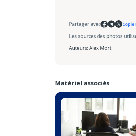
Partager avec
Copier
Les sources des photos utilis
Auteurs
:
Alex Mort
Matériel associés