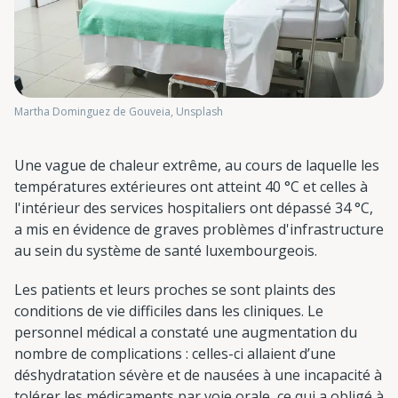
Martha Dominguez de Gouveia, Unsplash
Une vague de chaleur extrême, au cours de laquelle les
températures extérieures ont atteint 40 °C et celles à
l'intérieur des services hospitaliers ont dépassé 34 °C,
a mis en évidence de graves problèmes d'infrastructure
au sein du système de santé luxembourgeois.
Les patients et leurs proches se sont plaints des
conditions de vie difficiles dans les cliniques. Le
personnel médical a constaté une augmentation du
nombre de complications : celles-ci allaient d’une
déshydratation sévère et de nausées à une incapacité à
tolérer les médicaments par voie orale, ce qui a obligé à