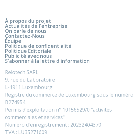
À propos du projet
Actualités de l'entreprise
On parle de nous
Contactez-Nous
Équipe
Politique de confidentialité
Politique Editoriale
Publicité avec nous
S'abonner à la lettre d'information
Relotech SARL
9, rue du Laboratoire
L-1911 Luxembourg
Registre du commerce de Luxembourg sous le numéro
B274954
Permis d'exploitation n° 10156529/0 "activités
commerciales et services".
Numéro d'enregistrement : 20232404370
TVA : LU35271609