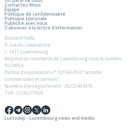
On parle de nous
Contactez-Nous
Équipe
Politique de confidentialité
Politique Editoriale
Publicité avec nous
S'abonner à la lettre d'information
Relotech SARL
9, rue du Laboratoire
L-1911 Luxembourg
Registre du commerce de Luxembourg sous le numéro
B274954
Permis d'exploitation n° 10156529/0 "activités
commerciales et services".
Numéro d'enregistrement : 20232404370
TVA : LU35271609
Luxtoday - Luxembourg news and media