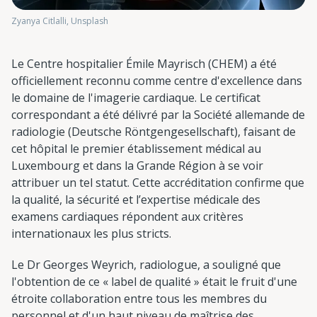
Zyanya Citlalli, Unsplash
Le Centre hospitalier Émile Mayrisch (CHEM) a été
officiellement reconnu comme centre d'excellence dans
le domaine de l'imagerie cardiaque. Le certificat
correspondant a été délivré par la Société allemande de
radiologie (Deutsche Röntgengesellschaft), faisant de
cet hôpital le premier établissement médical au
Luxembourg et dans la Grande Région à se voir
attribuer un tel statut. Cette accréditation confirme que
la qualité, la sécurité et l’expertise médicale des
examens cardiaques répondent aux critères
internationaux les plus stricts.
Le Dr Georges Weyrich, radiologue, a souligné que
l'obtention de ce « label de qualité » était le fruit d'une
étroite collaboration entre tous les membres du
personnel et d'un haut niveau de maîtrise des