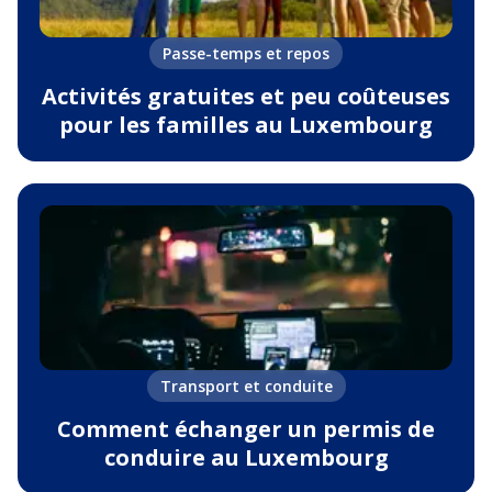
Passe-temps et repos
Activités gratuites et peu coûteuses
pour les familles au Luxembourg
Transport et conduite
Comment échanger un permis de
conduire au Luxembourg