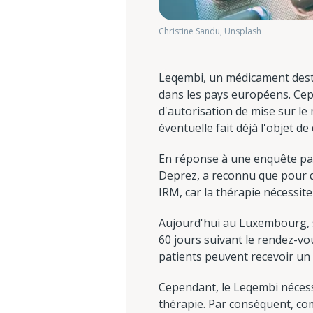
Christine Sandu, Unsplash
Leqembi, un médicament destin
dans les pays européens. Cep
d'autorisation de mise sur l
éventuelle fait déjà l'objet d
En réponse à une enquête parl
Deprez, a reconnu que pour qu
IRM, car la thérapie nécessite
Aujourd'hui au Luxembourg, s
60 jours suivant le rendez-vou
patients peuvent recevoir un
Cependant, le Leqembi nécessi
thérapie. Par conséquent, com