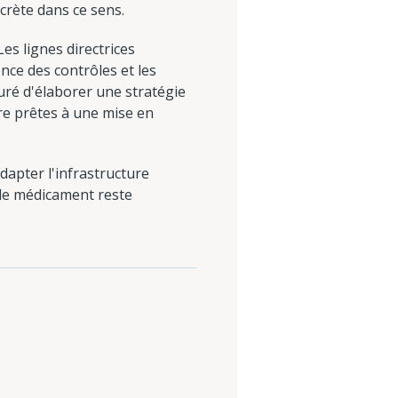
ncrète dans ce sens.
s lignes directrices
ence des contrôles et les
turé d'élaborer une stratégie
tre prêtes à une mise en
adapter l'infrastructure
le médicament reste