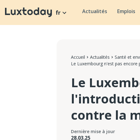
Actualités
Emplois
fr
Accueil
Actualités
Santé et en
Le Luxembourg n'est pas encore p
Le Luxembo
l'introduc
contre la 
Dernière mise à jour
28.03.25