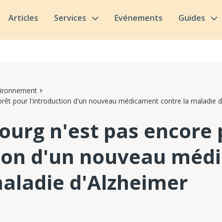
Articles
Services
Evénements
Guides
vironnement
rêt pour l'introduction d'un nouveau médicament contre la maladie d
urg n'est pas encore 
tion d'un nouveau méd
maladie d'Alzheimer