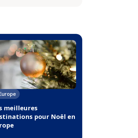
'Europe
s meilleures
stinations pour Noël en
rope