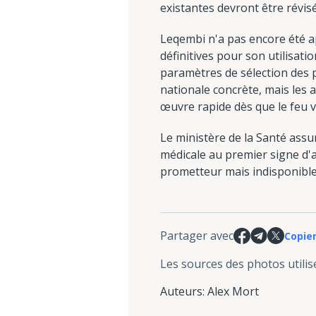
existantes devront être révisé
Leqembi n'a pas encore été a
définitives pour son utilisatio
paramètres de sélection des p
nationale concrète, mais les a
œuvre rapide dès que le feu v
Le ministère de la Santé assure
médicale au premier signe d'
prometteur mais indisponible
Partager avec
Copier
Les sources des photos utilis
Auteurs
:
Alex Mort