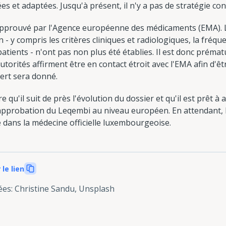
es et adaptées. Jusqu'à présent, il n'y a pas de stratégie co
pprouvé par l'Agence européenne des médicaments (EMA). Le
n - y compris les critères cliniques et radiologiques, la fréqu
atients - n'ont pas non plus été établies. Il est donc préma
utorités affirment être en contact étroit avec l'EMA afin d'ê
ert sera donné.
 qu'il suit de près l'évolution du dossier et qu'il est prêt à 
approbation du Leqembi au niveau européen. En attendant, 
 dans la médecine officielle luxembourgeoise.
 le lien
ées
:
Christine Sandu, Unsplash