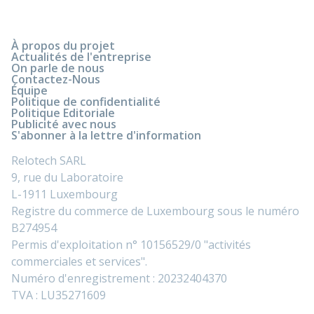
À propos du projet
Actualités de l'entreprise
On parle de nous
Contactez-Nous
Équipe
Politique de confidentialité
Politique Editoriale
Publicité avec nous
S'abonner à la lettre d'information
Relotech SARL
9, rue du Laboratoire
L-1911 Luxembourg
Registre du commerce de Luxembourg sous le numéro
B274954
Permis d'exploitation n° 10156529/0 "activités
commerciales et services".
Numéro d'enregistrement : 20232404370
TVA : LU35271609