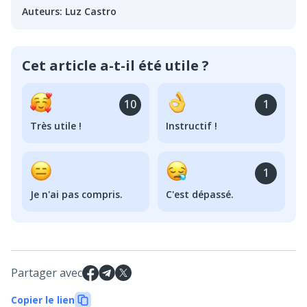
Auteurs
:
Luz Castro
Cet article a-t-il été utile ?
10
1
Très utile !
Instructif !
1
Je n'ai pas compris.
C'est dépassé.
Partager avec
Copier le lien