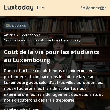
fr
Se connecter
L'ÉDUCATION
Articles
L'éducation
Coût de la vie pour les étudiants au Luxembourg
Coût de la vie pour les étudiants
au Luxembourg
Dans cet article complet, nous examinerons en
profondeur et comparerons le coût de la vie au
Luxembourg avec celui d'autres villes européennes,
nous étudierons les frais de scolarité, nous
examinerons les frais de logement des étudiants et
nous discuterons des frais d'épicerie.
Dernière mise à jour