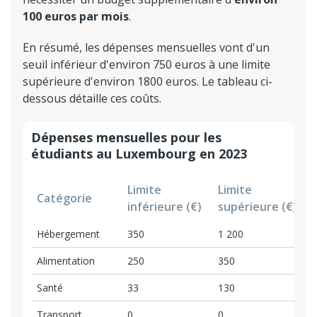
100 euros par mois
.
En résumé, les dépenses mensuelles vont d'un
seuil inférieur d'environ 750 euros à une limite
supérieure d'environ 1800 euros. Le tableau ci-
dessous détaille ces coûts.
Dépenses mensuelles pour les
étudiants au Luxembourg en 2023
Limite
Limite
Catégorie
inférieure (€)
supérieure (€)
Hébergement
350
1 200
Alimentation
250
350
Santé
33
130
Transport
0
0