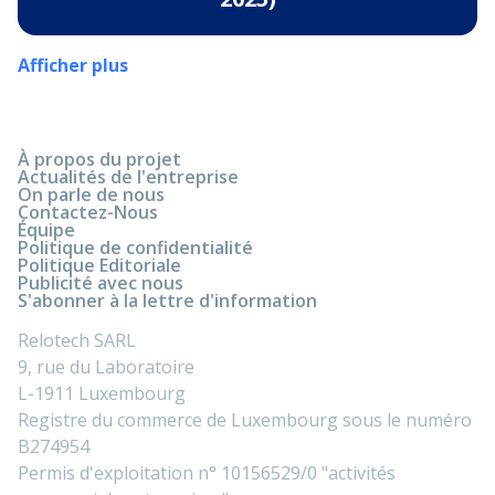
Afficher plus
À propos du projet
Actualités de l'entreprise
On parle de nous
Contactez-Nous
Équipe
Politique de confidentialité
Politique Editoriale
Publicité avec nous
S'abonner à la lettre d'information
Relotech SARL
9, rue du Laboratoire
L-1911 Luxembourg
Registre du commerce de Luxembourg sous le numéro
B274954
Permis d'exploitation n° 10156529/0 "activités