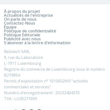
À propos du projet
Actualités de l'entreprise
On parle de nous
Contactez-Nous
Équipe
Politique de confidentialité
Politique Editoriale
Publicité avec nous
S'abonner à la lettre d'information
Relotech SARL
9, rue du Laboratoire
L-1911 Luxembourg
Registre du commerce de Luxembourg sous le numéro
B274954
Permis d'exploitation n° 10156529/0 "activités
commerciales et services".
Numéro d'enregistrement : 20232404370
TVA : LU35271609