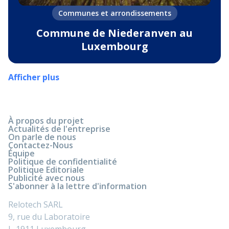
Communes et arrondissements
Commune de Niederanven au
Luxembourg
Afficher plus
À propos du projet
Actualités de l'entreprise
On parle de nous
Contactez-Nous
Équipe
Politique de confidentialité
Politique Editoriale
Publicité avec nous
S'abonner à la lettre d'information
Relotech SARL
9, rue du Laboratoire
L-1911 Luxembourg