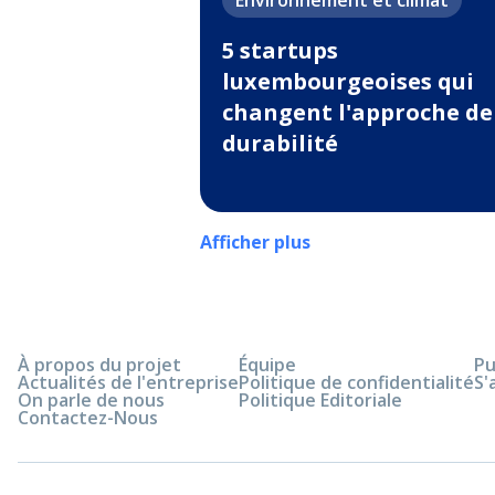
Environnement et climat
5 startups
luxembourgeoises qui
changent l'approche de
durabilité
Afficher plus
À propos du projet
Équipe
Pu
Actualités de l'entreprise
Politique de confidentialité
S'
On parle de nous
Politique Editoriale
Contactez-Nous