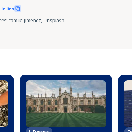
 le lien
ées
:
camilo jimenez, Unsplash