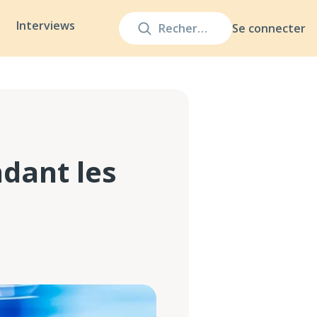
Interviews
Se connecter
ndant les