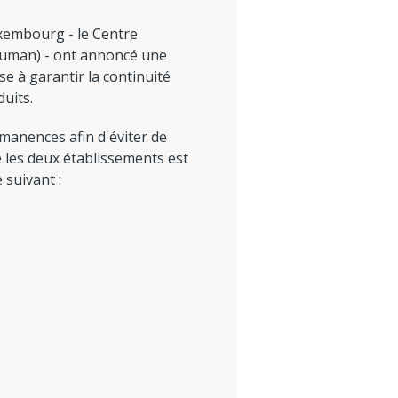
uxembourg - le Centre
chuman) - ont annoncé une
e à garantir la continuité
duits.
manences afin d'éviter de
e les deux établissements est
 suivant :