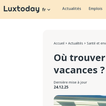
Actualités
Emplois
fr
Accueil
Actualités
Santé et en
Où trouver
vacances ?
Dernière mise à jour
24.12.25