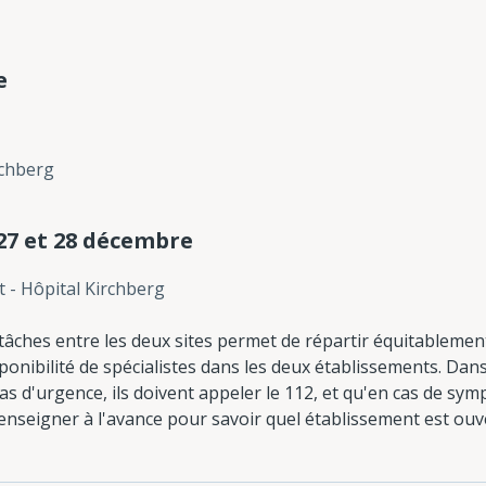
e
rchberg
27 et 28 décembre
 - Hôpital Kirchberg
 tâches entre les deux sites permet de répartir équitablement
ponibilité de spécialistes dans les deux établissements. Dan
as d'urgence, ils doivent appeler le 112, et qu'en cas de s
 renseigner à l'avance pour savoir quel établissement est ou