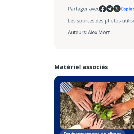
Partager avec
Copier
Les sources des photos utilis
Auteurs
:
Alex Mort
Matériel associés