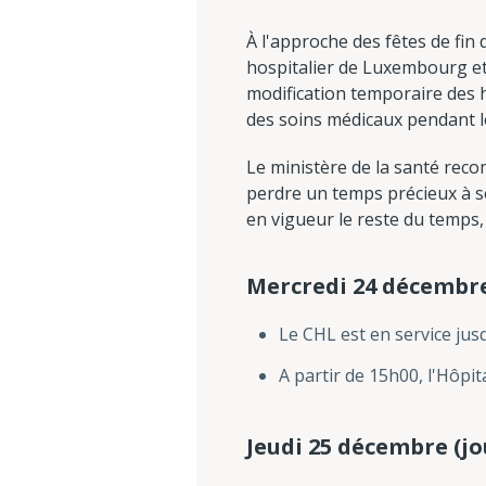
À l'approche des fêtes de fin
hospitalier de Luxembourg et
modification temporaire des h
des soins médicaux pendant les
Le ministère de la santé rec
perdre un temps précieux à se
en vigueur le reste du temps, 
Mercredi 24 décembr
Le CHL est en service jus
A partir de 15h00, l'Hôpit
Jeudi 25 décembre (jo