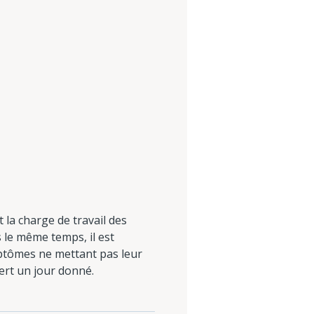
 la charge de travail des
s le même temps, il est
ymptômes ne mettant pas leur
vert un jour donné.