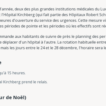
 d'année, deux des plus grandes institutions médicales du L
 l'Hôpital Kirchberg (qui fait partie des Hôpitaux Robert S
eures d'ouverture du service des urgences. Cette mesure vis
 périodes de pointe et les périodes où les effectifs sont ré
ommande aux habitants de suivre de près le planning des per
 déplacer d'un hôpital à l'autre. La rotation habituelle entr
mais les jours entre le 24 et le 28 décembre, l'horaire sera le
e
qu'à 15 heures.
al Kirchberg prend le relais.
ur de Noël)