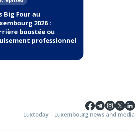
ntreprises
s Big Four au
xembourg 2026 :
rrière boostée ou
uisement professionnel
Luxtoday - Luxembourg news and media