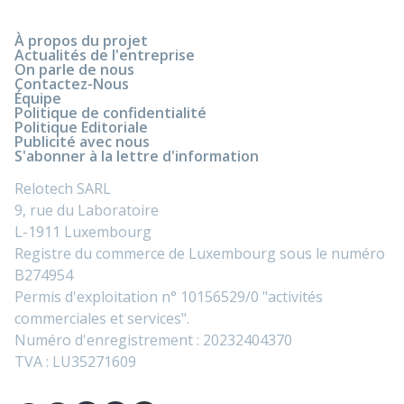
À propos du projet
Actualités de l'entreprise
On parle de nous
Contactez-Nous
Équipe
Politique de confidentialité
Politique Editoriale
Publicité avec nous
S'abonner à la lettre d'information
Relotech SARL
9, rue du Laboratoire
L-1911 Luxembourg
Registre du commerce de Luxembourg sous le numéro
B274954
Permis d'exploitation n° 10156529/0 "activités
commerciales et services".
Numéro d'enregistrement : 20232404370
TVA : LU35271609