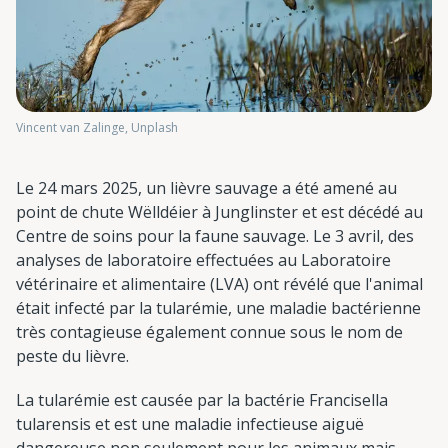
Vincent van Zalinge, Unplash
Le 24 mars 2025, un lièvre sauvage a été amené au
point de chute Wëlldéier à Junglinster et est décédé au
Centre de soins pour la faune sauvage. Le 3 avril, des
analyses de laboratoire effectuées au Laboratoire
vétérinaire et alimentaire (LVA) ont révélé que l'animal
était infecté par la tularémie, une maladie bactérienne
très contagieuse également connue sous le nom de
peste du lièvre.
La tularémie est causée par la bactérie Francisella
tularensis et est une maladie infectieuse aiguë
dangereuse non seulement pour les animaux mais