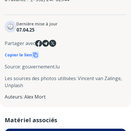
Dernière mise à jour
07.04.25
Partager avec
Copier le lien
Source
:
gouvernement.lu
Les sources des photos utilisées
:
Vincent van Zalinge,
Unplash
Auteurs
:
Alex Mort
Matériel associés