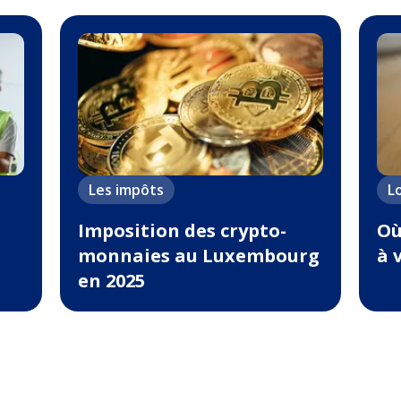
Les impôts
L
Imposition des crypto-
Où
monnaies au Luxembourg
à 
en 2025