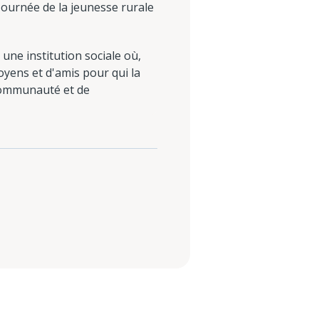
Journée de la jeunesse rurale
 une institution sociale où,
oyens et d'amis pour qui la
 communauté et de