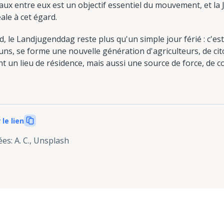
ux entre eux est un objectif essentiel du mouvement, et la 
ale à cet égard.
d, le Landjugenddag reste plus qu'un simple jour férié : c'est
muns, se forme une nouvelle génération d'agriculteurs, de cit
 un lieu de résidence, mais aussi une source de force, de
 le lien
ées
:
A. C., Unsplash