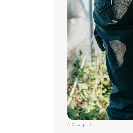
A. C., Unsplash