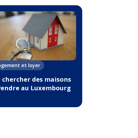
ogement et loyer
 chercher des maisons
vendre au Luxembourg