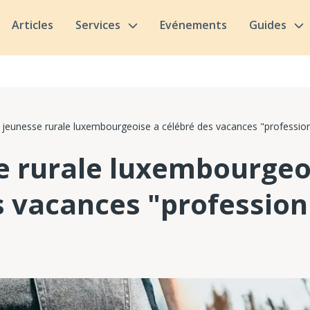
Articles
Services
Evénements
Guides
 jeunesse rurale luxembourgeoise a célébré des vacances "profession
e rurale luxembourgeo
s vacances "profession