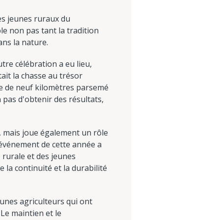
es jeunes ruraux du
 non pas tant la tradition
ans la nature.
re célébration a eu lieu,
ait la chasse au trésor
re de neuf kilomètres parsemé
 pas d'obtenir des résultats,
s, mais joue également un rôle
'événement de cette année a
 rurale et des jeunes
a continuité et la durabilité
unes agriculteurs qui ont
 Le maintien et le