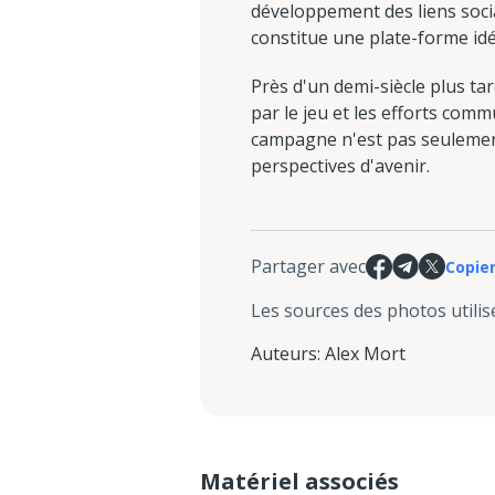
développement des liens socia
constitue une plate-forme idé
Près d'un demi-siècle plus tar
par le jeu et les efforts com
campagne n'est pas seulement
perspectives d'avenir.
Partager avec
Copier
Les sources des photos utilis
Auteurs
:
Alex Mort
Matériel associés