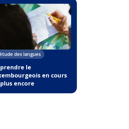
'étude des langues
prendre le
xembourgeois en cours
 plus encore