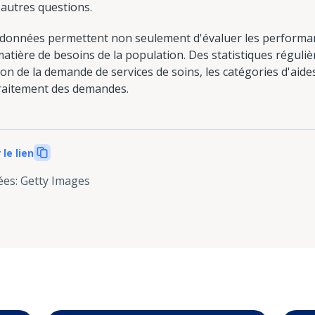
'autres questions.
ces données permettent non seulement d'évaluer les performa
 matière de besoins de la population. Des statistiques réguli
ion de la demande de services de soins, les catégories d'aide
traitement des demandes.
 le lien
ées
:
Getty Images