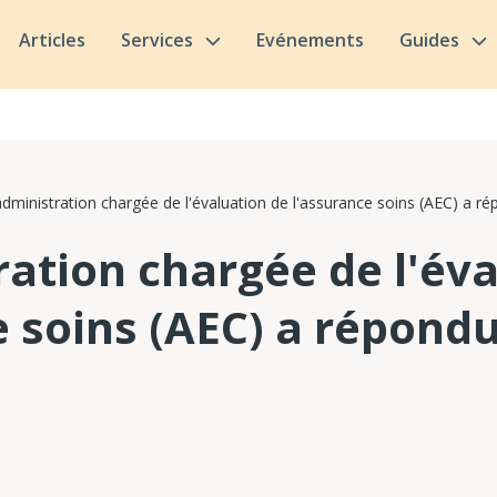
Articles
Services
Evénements
Guides
administration chargée de l'évaluation de l'assurance soins (AEC) a r
ration chargée de l'év
 soins (AEC) a répondu