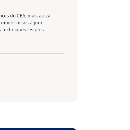
nces du CEA, mais aussi
èrement mises à jour
s techniques les plus