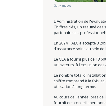
Getty Images
L'Administration de l'évaluat
Chiffres clés, un résumé des 
partenaires et professionnels 
En 2024, l'AEC a accepté 9 20
d'assurance soins au sein de 
Le CEA a fourni plus de 18 600
utilisateurs, à l'exclusion de
Le nombre total d'installation
chiffre comprend à la fois le
utilisation à long terme.
Au cours de l'année, près de 1
fournit des conseils personna