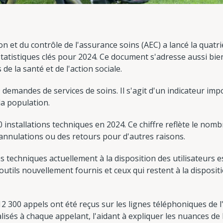
ion et du contrôle de l'assurance soins (AEC) a lancé la quat
statistiques clés pour 2024. Ce document s'adresse aussi bie
de la santé et de l'action sociale.
9 demandes de services de soins. Il s'agit d'un indicateur im
la population.
 installations techniques en 2024. Ce chiffre reflète le nomb
s annulations ou des retours pour d'autres raisons.
s techniques actuellement à la disposition des utilisateurs e
s outils nouvellement fournis et ceux qui restent à la dispos
2 300 appels ont été reçus sur les lignes téléphoniques de l
lisés à chaque appelant, l'aidant à expliquer les nuances de 