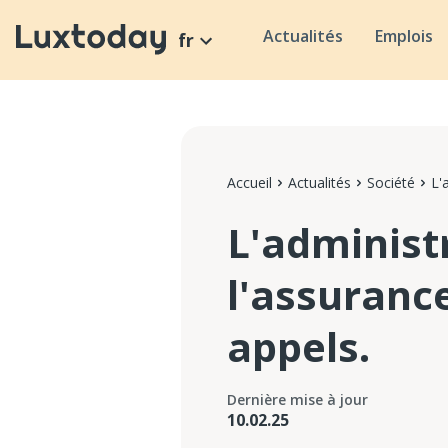
Actualités
Emplois
fr
Accueil
Actualités
Société
L'
L'administ
l'assurance
appels.
Dernière mise à jour
10.02.25