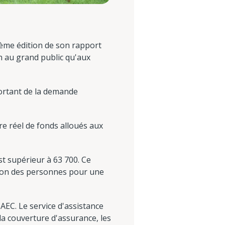
rième édition de son rapport
n au grand public qu'aux
portant de la demande
re réel de fonds alloués aux
st supérieur à 63 700. Ce
ition des personnes pour une
'AEC. Le service d'assistance
la couverture d'assurance, les