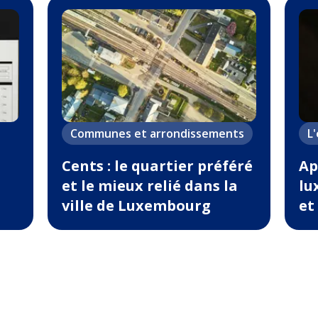
Communes et arrondissements
L
Cents : le quartier préféré
Ap
et le mieux relié dans la
lu
ville de Luxembourg
et