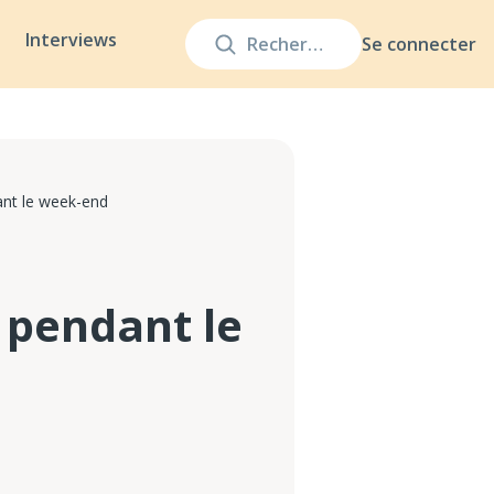
Interviews
Se connecter
ant le week-end
 pendant le