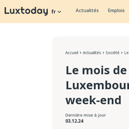
Actualités
Emplois
fr
Accueil
Actualités
Société
Le
Le mois de
Luxembourg
week-end
Dernière mise à jour
03.12.24