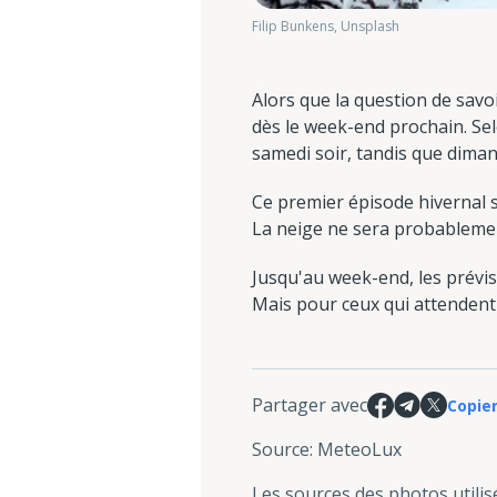
Filip Bunkens, Unsplash
Alors que la question de savo
dès le week-end prochain. Selo
samedi soir, tandis que diman
Ce premier épisode hivernal s
La neige ne sera probablemen
Jusqu'au week-end, les prévisi
Mais pour ceux qui attendent l
Partager avec
Copier
Source
:
MeteoLux
Les sources des photos utilis