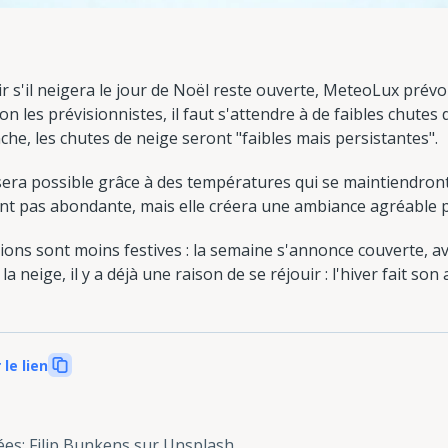
ir s'il neigera le jour de Noël reste ouverte, MeteoLux prévo
n les prévisionnistes, il faut s'attendre à de faibles chutes
che, les chutes de neige seront "faibles mais persistantes".
era possible grâce à des températures qui se maintiendront 
t pas abondante, mais elle créera une ambiance agréable p
ons sont moins festives : la semaine s'annonce couverte, avec 
a neige, il y a déjà une raison de se réjouir : l'hiver fait s
 le lien
ées
:
Filip Bunkens sur Unsplash