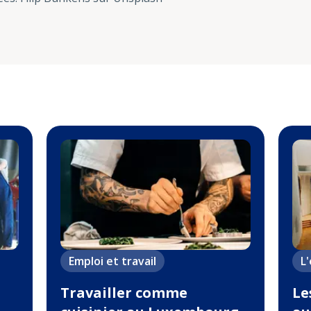
Emploi et travail
L
Travailler comme
Le