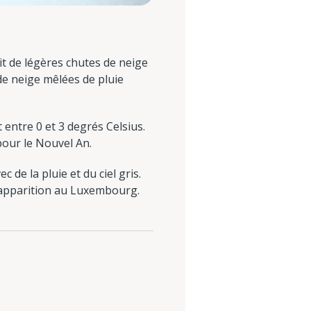
it de légères chutes de neige
 de neige mêlées de pluie
entre 0 et 3 degrés Celsius.
our le Nouvel An.
de la pluie et du ciel gris.
on apparition au Luxembourg.