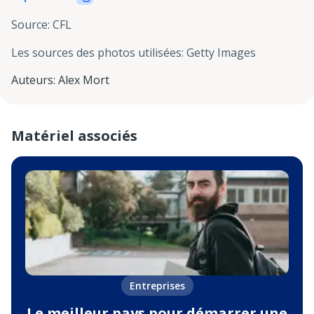
Source
:
CFL
Les sources des photos utilisées
:
Getty Images
Auteurs
:
Alex Mort
Matériel associés
Entreprises
Le meilleur pays pour démarrer une