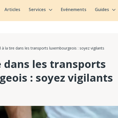
Articles
Services
Evénements
Guides
l à la tire dans les transports luxembourgeois : soyez vigilants
re dans les transports
eois : soyez vigilants