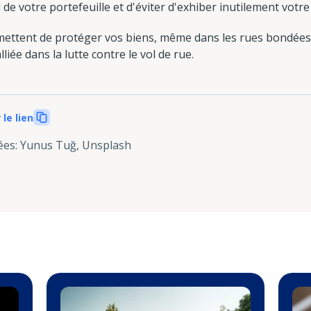
de votre portefeuille et d'éviter d'exhiber inutilement votr
ettent de protéger vos biens, même dans les rues bondées.
lliée dans la lutte contre le vol de rue.
 le lien
ées
:
Yunus Tuğ, Unsplash