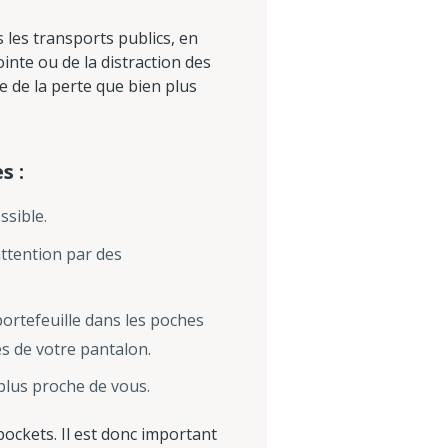
 les transports publics, en
inte ou de la distraction des
e de la perte que bien plus
s :
ssible.
attention par des
portefeuille dans les poches
s de votre pantalon.
 plus proche de vous.
pockets. Il est donc important