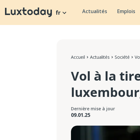
Actualités
Emplois
fr
Accueil
Actualités
Société
Vo
Vol à la ti
luxembourg
Dernière mise à jour
09.01.25