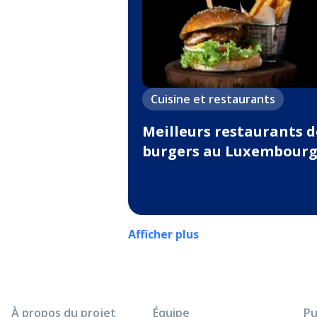
Cuisine et restaurants
Meilleurs restaurants d
burgers au Luxembour
Afficher plus
À propos du projet
Équipe
Pu