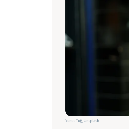
Yunus Tuğ, Unsplash