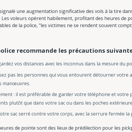
ignalé une augmentation significative des vols à la tire dans
. Les voleurs opèrent habilement, profitant des heures de po
bles de la police, "les victimes ne se rendent souvent compt
police recommande les précautions suivante
gardez vos distances avec les inconnus dans la mesure du po
ssez pas les personnes qui vous entourent détourner votre 
es manœuvres.
ement : il est préférable de garder votre téléphone et votre 
nts plutôt que dans votre sac ou dans les poches extérieure
votre sac serré contre votre corps, avec la serrure fermée la
eures de pointe sont des lieux de prédilection pour les pick