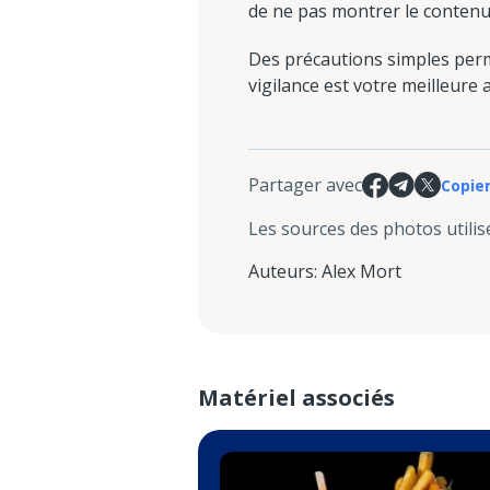
de ne pas montrer le contenu 
Des précautions simples perm
vigilance est votre meilleure a
Partager avec
Copier
Les sources des photos utilis
Auteurs
:
Alex Mort
Matériel associés