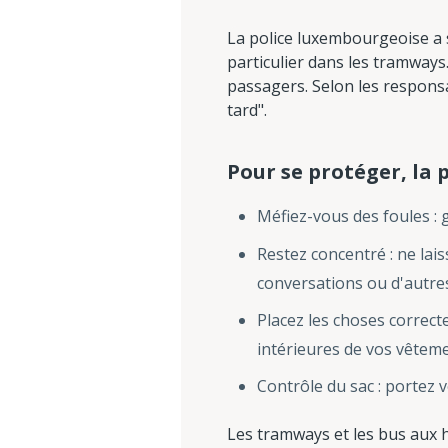
La police luxembourgeoise a s
particulier dans les tramways
passagers. Selon les responsa
tard".
Pour se protéger, la 
Méfiez-vous des foules : 
Restez concentré : ne lai
conversations ou d'autr
Placez les choses correct
intérieures de vos vêteme
Contrôle du sac : portez 
Les tramways et les bus aux h