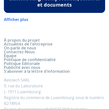
et documents
Afficher plus
À propos du projet
Actualités de l'entreprise
On parle de nous
Contactez-Nous
Équipe
Politique de confidentialité
Politique Editoriale
Publicité avec nous
S'abonner à la lettre d'information
Relotech SARL
9, rue du Laboratoire
L-1911 Luxembourg
Registre du commerce de Luxembourg sous le numéro
B274954