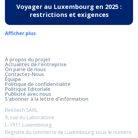
Voyager au Luxembourg en 2025 :
restrictions et exigences
Afficher plus
À propos du projet
Actualités de l'entreprise
On parle de nous
Contactez-Nous
Équipe
Politique de confidentialité
Politique Editoriale
Publicité avec nous
S'abonner à la lettre d'information
Relotech SARL
9, rue du Laboratoire
L-1911 Luxembourg
Registre du commerce de Luxembourg sous le numéro