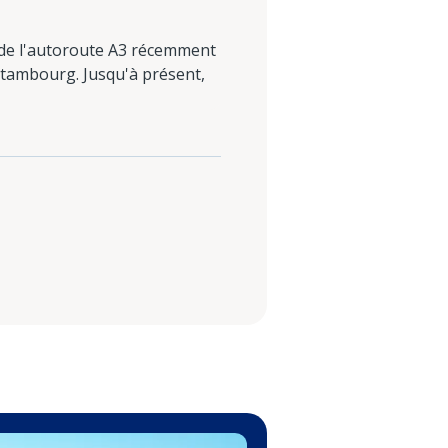
es de l'autoroute A3 récemment
ettambourg. Jusqu'à présent,