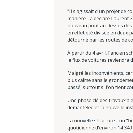
"Il s'agissait d'un projet de 
manière", a déclaré Laurent Ze
nouveau pont au-dessus des vo
en effet été divisée en deux pa
détourné par les routes de 
À partir du 4 avril, l'ancien 
le flux de voitures reviendra 
Malgré les inconvénients, cer
plus calme sans le grondement
passé, surtout si l'on tient c
Une phase clé des travaux a eu 
démantelée et la nouvelle ins
La nouvelle structure - un "b
quotidienne d'environ 14 340