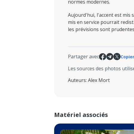
normes modernes.
Aujourd'hui, l'accent est mis 
mis en service pourrait redis
les prévisions sont prudentes
Partager avec
Copier
Les sources des photos utilis
Auteurs
:
Alex Mort
Matériel associés