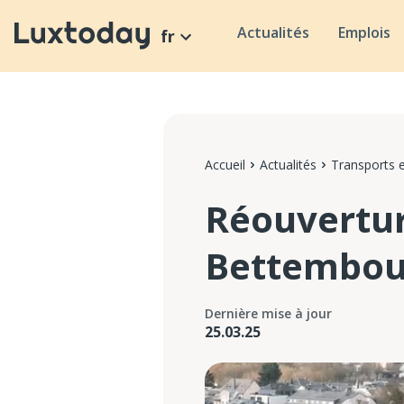
Actualités
Emplois
fr
Accueil
Actualités
Transports e
Réouvertur
Bettembour
Dernière mise à jour
25.03.25