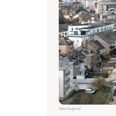
Aleks Nagornyi