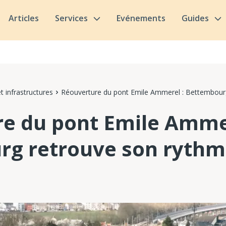
Articles
Services
Evénements
Guides
t infrastructures
Réouverture du pont Emile Ammerel : Bettembourg
e du pont Emile Ammer
g retrouve son rythm