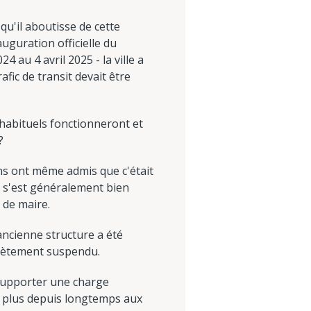
qu'il aboutisse de cette
auguration officielle du
au 4 avril 2025 - la ville a
afic de transit devait être
s habituels fonctionneront et
?
ins ont même admis que c'était
t s'est généralement bien
 de maire.
l'ancienne structure a été
mplètement suspendu.
 supporter une charge
d plus depuis longtemps aux