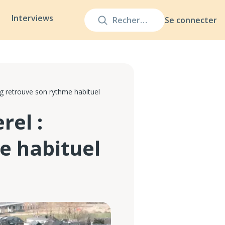
Interviews
Se connecter
 retrouve son rythme habituel
el :
e habituel