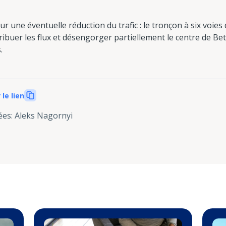
sur une éventuelle réduction du trafic : le tronçon à six voi
tribuer les flux et désengorger partiellement le centre de B
.
 le lien
ées
:
Aleks Nagornyi