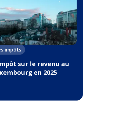
es impôts
impôt sur le revenu au
xembourg en 2025