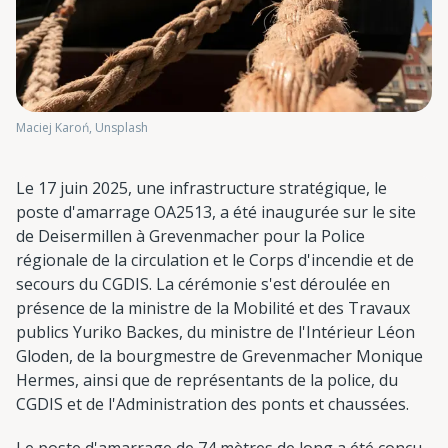
Maciej Karoń, Unsplash
Le 17 juin 2025, une infrastructure stratégique, le
poste d'amarrage OA2513, a été inaugurée sur le site
de Deisermillen à Grevenmacher pour la Police
régionale de la circulation et le Corps d'incendie et de
secours du CGDIS. La cérémonie s'est déroulée en
présence de la ministre de la Mobilité et des Travaux
publics Yuriko Backes, du ministre de l'Intérieur Léon
Gloden, de la bourgmestre de Grevenmacher Monique
Hermes, ainsi que de représentants de la police, du
CGDIS et de l'Administration des ponts et chaussées.
Le poste d'amarrage de 74 mètres de long a été conçu