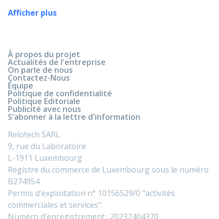
Afficher plus
À propos du projet
Actualités de l'entreprise
On parle de nous
Contactez-Nous
Équipe
Politique de confidentialité
Politique Editoriale
Publicité avec nous
S'abonner à la lettre d'information
Relotech SARL
9, rue du Laboratoire
L-1911 Luxembourg
Registre du commerce de Luxembourg sous le numéro
B274954
Permis d'exploitation n° 10156529/0 "activités
commerciales et services".
Numéro d'enregistrement : 20232404370